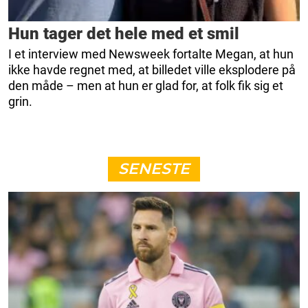
Hun tager det hele med et smil
I et interview med Newsweek fortalte Megan, at hun
ikke havde regnet med, at billedet ville eksplodere på
den måde – men at hun er glad for, at folk fik sig et
grin.
SENESTE