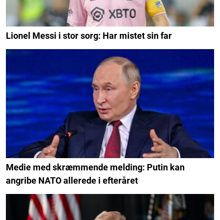
Lionel Messi i stor sorg: Har mistet sin far
Medie med skræmmende melding: Putin kan
angribe NATO allerede i efteråret