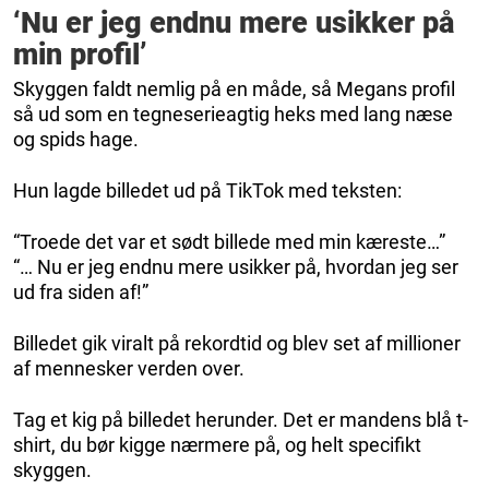
‘Nu er jeg endnu mere usikker på
min profil’
Skyggen faldt nemlig på en måde, så Megans profil
så ud som en tegneserieagtig heks med lang næse
og spids hage.
Hun lagde billedet ud på TikTok med teksten:
“Troede det var et sødt billede med min kæreste…”
“… Nu er jeg endnu mere usikker på, hvordan jeg ser
ud fra siden af!”
Billedet gik viralt på rekordtid og blev set af millioner
af mennesker verden over.
Tag et kig på billedet herunder. Det er mandens blå t-
shirt, du bør kigge nærmere på, og helt specifikt
skyggen.