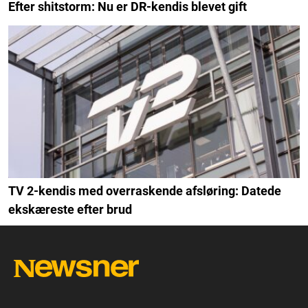
Efter shitstorm: Nu er DR-kendis blevet gift
TV 2-kendis med overraskende afsløring: Datede
ekskæreste efter brud