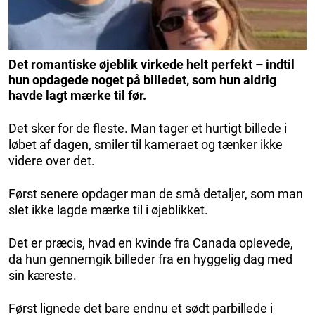
Det romantiske øjeblik virkede helt perfekt – indtil
hun opdagede noget på billedet, som hun aldrig
havde lagt mærke til før.
Det sker for de fleste. Man tager et hurtigt billede i
løbet af dagen, smiler til kameraet og tænker ikke
videre over det.
Først senere opdager man de små detaljer, som man
slet ikke lagde mærke til i øjeblikket.
Det er præcis, hvad en kvinde fra Canada oplevede,
da hun gennemgik billeder fra en hyggelig dag med
sin kæreste.
Først lignede det bare endnu et sødt parbillede i