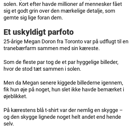
solen. Kort efter havde millioner af mennesker fået
sig et godt grin over den mærkelige detalje, som
gemte sig lige foran dem.
Et uskyldigt parfoto
25-årige Megan Doron fra Toronto var på udflugt til en
tranebærfarm sammen med sin kæreste.
Som de fleste par tog de et par hyggelige billeder,
hvor de stod tæt sammen i solen.
Men da Megan senere kiggede billederne igennem,
fik hun øje på noget, hun slet ikke havde bemærket i
øjeblikket.
På kærestens blå t-shirt var der nemlig en skygge –
og den skygge lignede noget helt andet end hende
selv.