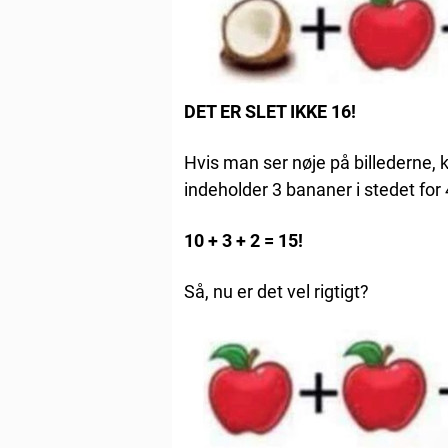
DET ER SLET IKKE 16!
Hvis man ser nøje på billederne, 
indeholder 3 bananer i stedet for 
10 + 3 + 2 = 15!
Så, nu er det vel rigtigt?