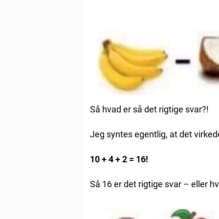
Så hvad er så det rigtige svar?!
Jeg syntes egentlig, at det virke
10 + 4 + 2 = 16!
Så 16 er det rigtige svar – eller h