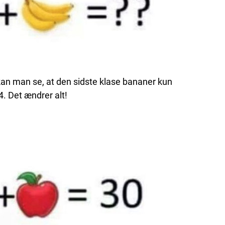
kan man se, at den sidste klase bananer kun
4. Det ændrer alt!