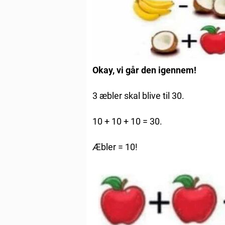
Okay, vi går den igennem!
3 æbler skal blive til 30.
10 + 10 + 10 = 30.
Æbler = 10!