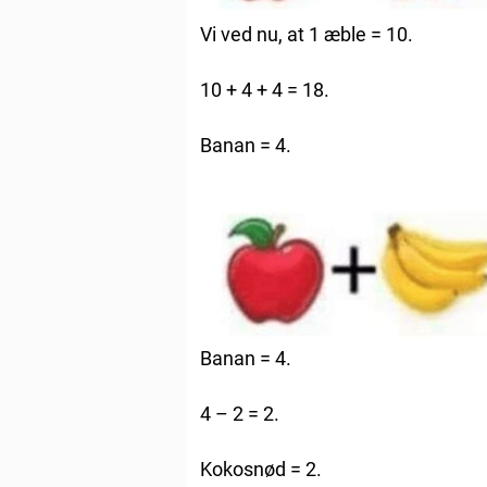
Vi ved nu, at 1 æble = 10.
10 + 4 + 4 = 18.
Banan = 4.
Banan = 4.
4 – 2 = 2.
Kokosnød = 2.