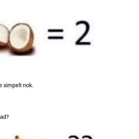
de simpelt nok.
vad?