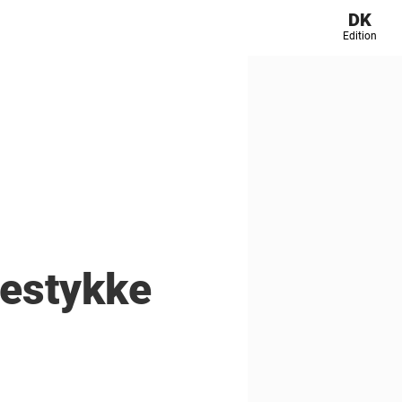
DK
Edition
nestykke