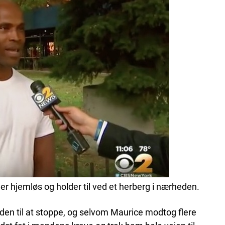
r hjemløs og holder til ved et herberg i nærheden.
en til at stoppe, og selvom Maurice modtog flere