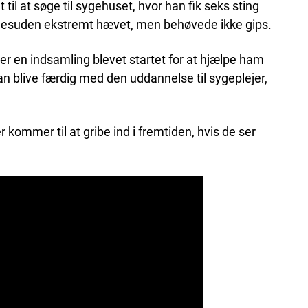
til at søge til sygehuset, hvor han fik seks sting
 desuden ekstremt hævet, men behøvede ikke gips.
er en indsamling blevet startet for at hjælpe ham
 kan blive færdig med den uddannelse til sygeplejer,
kommer til at gribe ind i fremtiden, hvis de ser