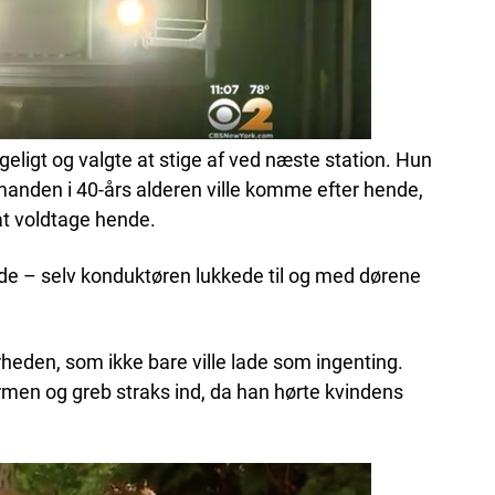
ligt og valgte at stige af ved næste station. Hun
manden i 40-års alderen ville komme efter hende,
at voldtage hende.
de – selv konduktøren lukkede til og med dørene
heden, som ikke bare ville lade som ingenting.
men og greb straks ind, da han hørte kvindens