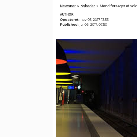
Newsner
»
Nyheder
»
Mand forsøger at vold
AUTHOR:
Opdateret:
nov 03, 2017, 13:55
Published:
jul 06, 2017, 07:50