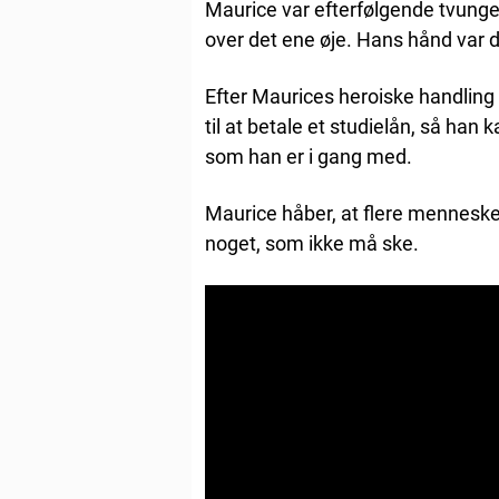
Maurice var efterfølgende tvunget 
over det ene øje. Hans hånd var
Efter Maurices heroiske handling 
til at betale et studielån, så han
som han er i gang med.
Maurice håber, at flere mennesker 
noget, som ikke må ske.