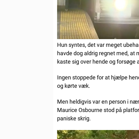
Hun syntes, det var meget ubehage
havde dog aldrig regnet med, at 
kaste sig over hende og forsøge 
Ingen stoppede for at hjælpe hen
og kørte væk.
Men heldigvis var en person i nær
Maurice Osbourne stod på platfor
paniske skrig.