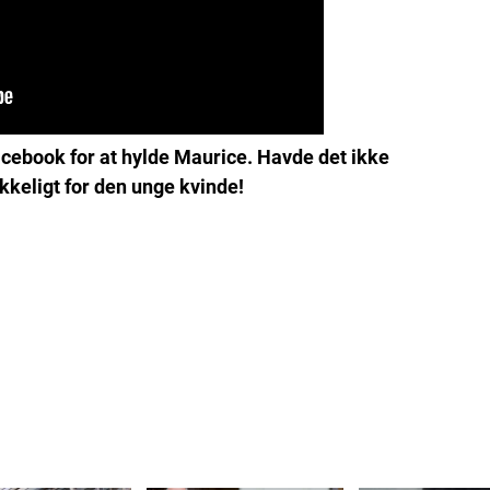
cebook for at hylde Maurice. Havde det ikke
kkeligt for den unge kvinde!