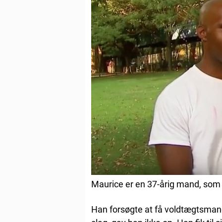
Maurice er en 37-årig mand, som e
Han forsøgte at få voldtægtsmand