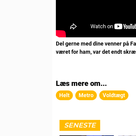
Del gerne med dine venner på Fa
været for ham, var det endt skræ
Læs mere om...
Helt
Metro
Voldtægt
SENESTE