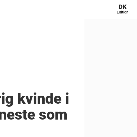
DK
Edition
ig kvinde i
eneste som