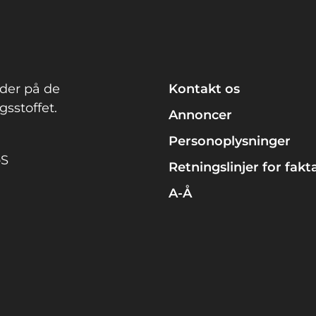
gravid
der på de
Kontakt os
sstoffet.
Annoncer
Personoplysninger
pS
Retningslinjer for fakt
A-Å