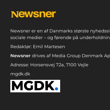
Newsner er en af Danmarks største nyhedssi
sociale medier – og førende på underholdning
Redaktør: Emil Martesen
Newsner
drives af Media Group Denmark A
Adresse: Horsensvej 72a, 7100 Vejle
mgdk.dk