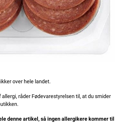
ikker over hele landet.
 allergi, råder Fødevarestyrelsen til, at du smider
butikken.
le denne artikel, så ingen allergikere kommer til