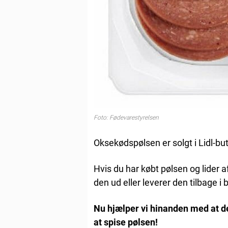
Foto: Fødevarestyrelsen
Oksekødspølsen er solgt i Lidl-but
Hvis du har købt pølsen og lider af
den ud eller leverer den tilbage i 
Nu hjælper vi hinanden med at de
at spise pølsen!