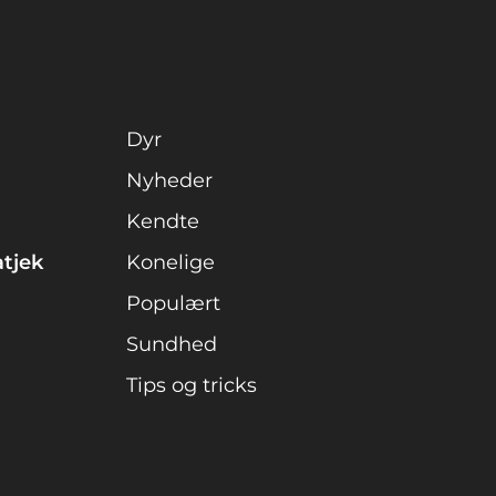
Dyr
Nyheder
Kendte
atjek
Konelige
Populært
Sundhed
Tips og tricks