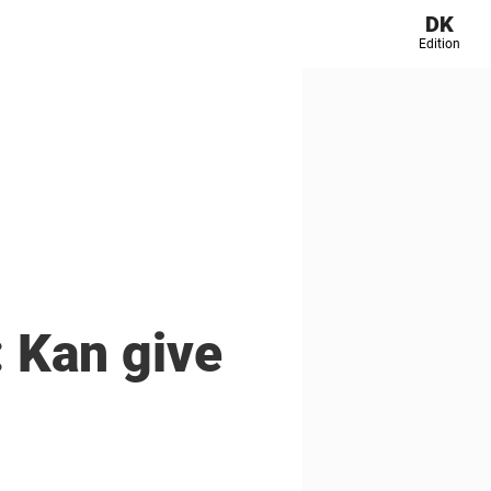
DK
Edition
: Kan give