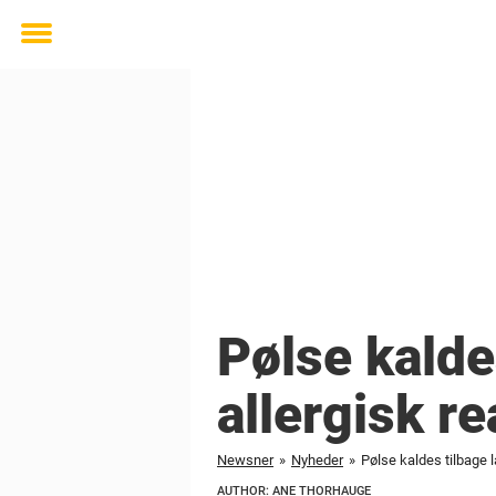
Toggle
menu
Pølse kalde
allergisk re
Newsner
»
Nyheder
»
Pølse kaldes tilbage l
AUTHOR: ANE THORHAUGE