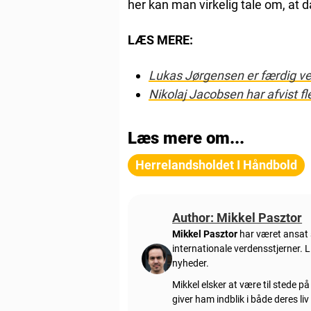
her kan man virkelig tale om, at 
LÆS MERE:
Lukas Jørgensen er færdig v
Nikolaj Jacobsen har afvist fl
Læs mere om...
Herrelandsholdet I Håndbold
Author: Mikkel Pasztor
Mikkel Pasztor
har været ansat s
internationale verdensstjerner.
nyheder.
Mikkel elsker at være til stede p
giver ham indblik i både deres li