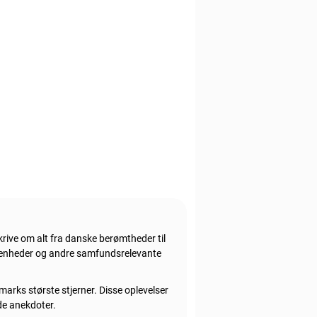
rive om alt fra danske berømtheder til
givenheder og andre samfundsrelevante
marks største stjerner. Disse oplevelser
nde anekdoter.