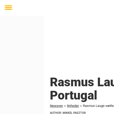
Toggle
menu
Rasmus Laug
Portugal
Newsner
»
Nyheder
»
Rasmus Lauge sætter o
AUTHOR: MIKKEL PASZTOR