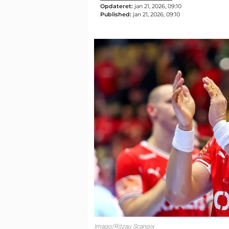
Opdateret:
jan 21, 2026, 09:10
Published:
jan 21, 2026, 09:10
Imago/Ritzau Scanpix