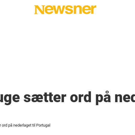
e sætter ord på nede
rd på nederlaget til Portugal