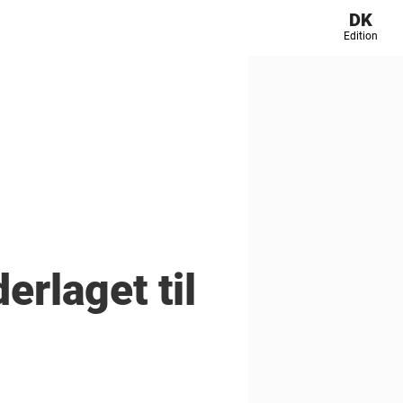
DK
Edition
rlaget til