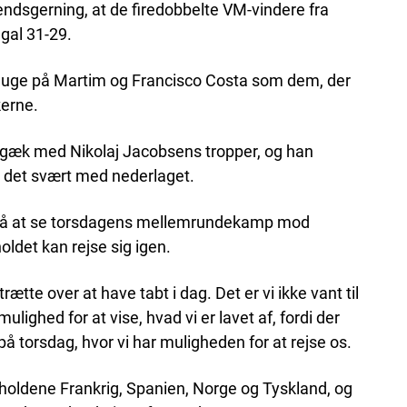
kendsgerning, at de firedobbelte VM-vindere fra
gal 31-29.
uge på Martim og Francisco Costa som dem, der
kerne.
 gæk med Nikolaj Jacobsens tropper, og han
r det svært med nederlaget.
så at se torsdagens mellemrundekamp mod
oldet kan rejse sig igen.
ætte over at have tabt i dag. Det er vi ikke vant til
ulighed for at vise, hvad vi er lavet af, fordi der
orsdag, hvor vi har muligheden for at rejse os.
ldene Frankrig, Spanien, Norge og Tyskland, og