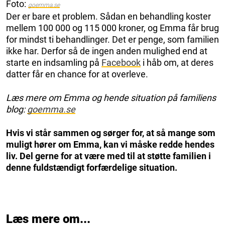
Foto:
goemma.se
Der er bare et problem. Sådan en behandling koster
mellem 100 000 og 115 000 kroner, og Emma får brug
for mindst ti behandlinger. Det er penge, som familien
ikke har. Derfor så de ingen anden mulighed end at
starte en indsamling på
Facebook
i håb om, at deres
datter får en chance for at overleve.
Læs mere om Emma og hende situation på familiens
blog:
goemma.se
Hvis vi står sammen og sørger for, at så mange som
muligt hører om Emma, kan vi måske redde hendes
liv. Del gerne for at være med til at støtte familien i
denne fuldstændigt forfærdelige situation.
Læs mere om...