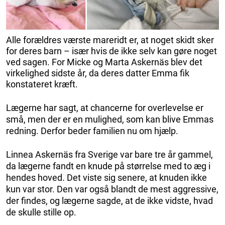
Alle forældres værste mareridt er, at noget skidt sker
for deres barn – især hvis de ikke selv kan gøre noget
ved sagen. For Micke og Marta Askernäs blev det
virkelighed sidste år, da deres datter Emma fik
konstateret kræft.
Lægerne har sagt, at chancerne for overlevelse er
små, men der er en mulighed, som kan blive Emmas
redning. Derfor beder familien nu om hjælp.
Linnea Askernäs fra Sverige var bare tre år gammel,
da lægerne fandt en knude på størrelse med to æg i
hendes hoved. Det viste sig senere, at knuden ikke
kun var stor. Den var også blandt de mest aggressive,
der findes, og lægerne sagde, at de ikke vidste, hvad
de skulle stille op.