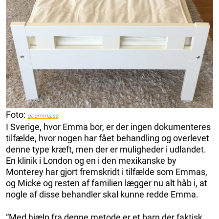
Foto:
goemma.se
I Sverige, hvor Emma bor, er der ingen dokumenteres
tilfælde, hvor nogen har fået behandling og overlevet
denne type kræft, men der er muligheder i udlandet.
En klinik i London og en i den mexikanske by
Monterey har gjort fremskridt i tilfælde som Emmas,
og Micke og resten af familien lægger nu alt håb i, at
nogle af disse behandler skal kunne redde Emma.
“Med hjælp fra denne metode er et barn der faktisk