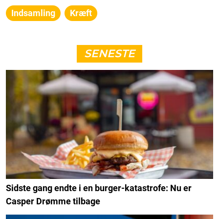
Indsamling
Kræft
SENESTE
Sidste gang endte i en burger-katastrofe: Nu er
Casper Drømme tilbage