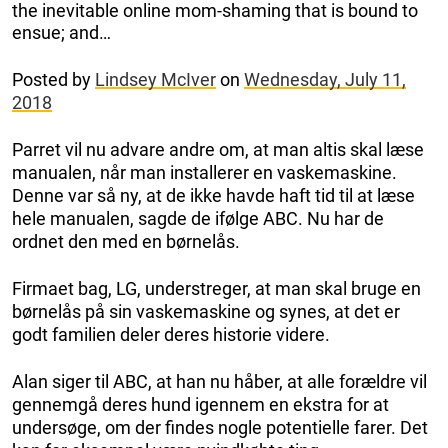
the inevitable online mom-shaming that is bound to
ensue; and…
Posted by
Lindsey McIver
on
Wednesday, July 11,
2018
Parret vil nu advare andre om, at man altis skal læse
manualen, når man installerer en vaskemaskine.
Denne var så ny, at de ikke havde haft tid til at læse
hele manualen, sagde de ifølge ABC. Nu har de
ordnet den med en børnelås.
Firmaet bag, LG, understreger, at man skal bruge en
børnelås på sin vaskemaskine og synes, at det er
godt familien deler deres historie videre.
Alan siger til ABC, at han nu håber, at alle forældre vil
gennemgå deres hund igennem en ekstra for at
undersøge, om der findes nogle potentielle farer. Det