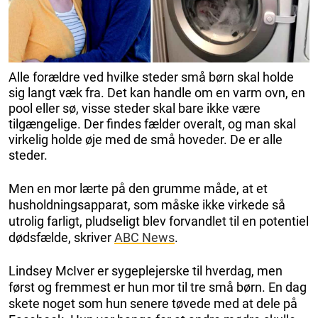
Alle forældre ved hvilke steder små børn skal holde
sig langt væk fra. Det kan handle om en varm ovn, en
pool eller sø, visse steder skal bare ikke være
tilgængelige. Der findes fælder overalt, og man skal
virkelig holde øje med de små hoveder. De er alle
steder.
Men en mor lærte på den grumme måde, at et
husholdningsapparat, som måske ikke virkede så
utrolig farligt, pludseligt blev forvandlet til en potentiel
dødsfælde, skriver
ABC News
.
Lindsey McIver er sygeplejerske til hverdag, men
først og fremmest er hun mor til tre små børn. En dag
skete noget som hun senere tøvede med at dele på