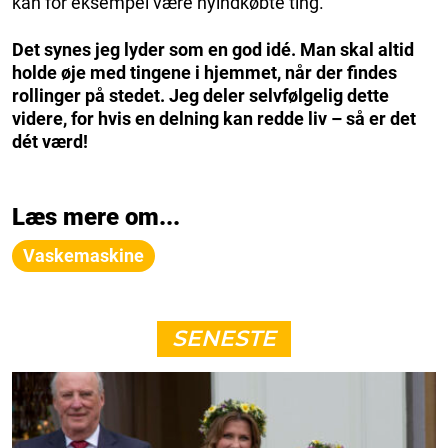
kan for eksempel være nyindkøbte ting.
Det synes jeg lyder som en god idé. Man skal altid
holde øje med tingene i hjemmet, når der findes
rollinger på stedet. Jeg deler selvfølgelig dette
videre, for hvis en delning kan redde liv – så er det
dét værd!
Læs mere om...
Vaskemaskine
SENESTE