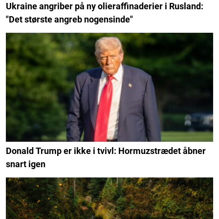
Ukraine angriber på ny olieraffinaderier i Rusland:
"Det største angreb nogensinde"
Donald Trump er ikke i tvivl: Hormuzstrædet åbner
snart igen