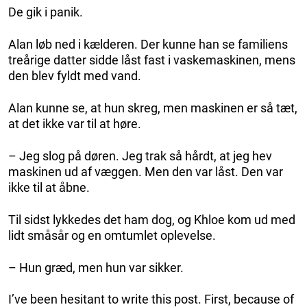
De gik i panik.
Alan løb ned i kælderen. Der kunne han se familiens
treårige datter sidde låst fast i vaskemaskinen, mens
den blev fyldt med vand.
Alan kunne se, at hun skreg, men maskinen er så tæt,
at det ikke var til at høre.
– Jeg slog på døren. Jeg trak så hårdt, at jeg hev
maskinen ud af væggen. Men den var låst. Den var
ikke til at åbne.
Til sidst lykkedes det ham dog, og Khloe kom ud med
lidt småsår og en omtumlet oplevelse.
– Hun græd, men hun var sikker.
I’ve been hesitant to write this post. First, because of