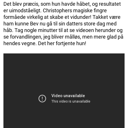
Det blev præcis, som hun havde håbet, og resultatet
er uimodståeligt. Christophers magiske fingre
formåede virkelig at skabe et vidunder! Takket være
ham kunne Bev nu gå til sin datters store dag med
håb. Tag nogle minutter til at se videoen herunder og
se forvandlingen, jeg bliver målløs, men mere glad på
hendes vegne. Det her fortjente hun!