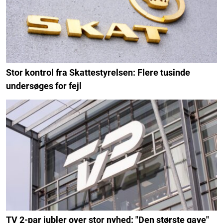
Stor kontrol fra Skattestyrelsen: Flere tusinde
undersøges for fejl
TV 2-par jubler over stor nyhed: "Den største gave"