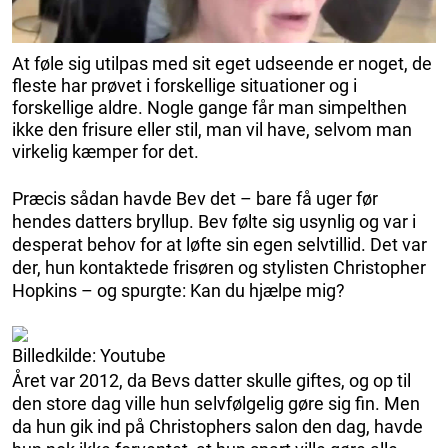
At føle sig utilpas med sit eget udseende er noget, de
fleste har prøvet i forskellige situationer og i
forskellige aldre. Nogle gange får man simpelthen
ikke den frisure eller stil, man vil have, selvom man
virkelig kæmper for det.
Præcis sådan havde Bev det – bare få uger før
hendes datters bryllup. Bev følte sig usynlig og var i
desperat behov for at løfte sin egen selvtillid. Det var
der, hun kontaktede frisøren og stylisten Christopher
Hopkins – og spurgte: Kan du hjælpe mig?
Billedkilde: Youtube
Året var 2012, da Bevs datter skulle giftes, og op til
den store dag ville hun selvfølgelig gøre sig fin. Men
da hun gik ind på Christophers salon den dag, havde