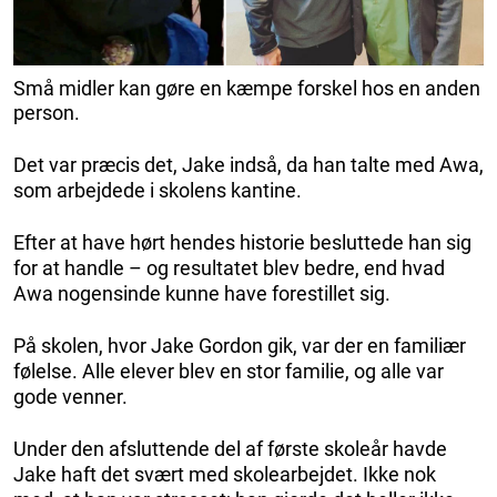
Små midler kan gøre en kæmpe forskel hos en anden
person.
Det var præcis det, Jake indså, da han talte med Awa,
som arbejdede i skolens kantine.
Efter at have hørt hendes historie besluttede han sig
for at handle – og resultatet blev bedre, end hvad
Awa nogensinde kunne have forestillet sig.
På skolen, hvor Jake Gordon gik, var der en familiær
følelse. Alle elever blev en stor familie, og alle var
gode venner.
Under den afsluttende del af første skoleår havde
Jake haft det svært med skolearbejdet. Ikke nok