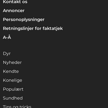
Kontakt os
Annoncer
Personoplysninger
Retningslinjer for faktatjek
A-Å
Dyr
Nyheder
Kendte
Konelige
Populært
Sundhed
Tips og tricks