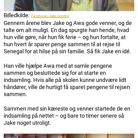
Billedkilde:
Facebook/Jake Gordon
Gennem årene blev Jake og Awa gode venner, og de
talte om alt muligt. En dag spurgte han hende, hvad
hun ville gøre, når hun fik ferie – og hun fortalte, at
hun hvert år sparer penge sammen til at rejse til
Senegal for at hilse på sin familie. Så fik Jake en idé.
Han ville hjælpe Awa med at samle pengene
sammen og besluttede sig for at starte en
indsamling. Hvis alle på skolen kunne undvære lidt
håndører, ville de hurtigt få sparet pengene til rejsen
sammen.
Sammen med sin kæreste og venner startede de en
indsamling på nettet – og bare to timer senere så
Jake noget utroligt.