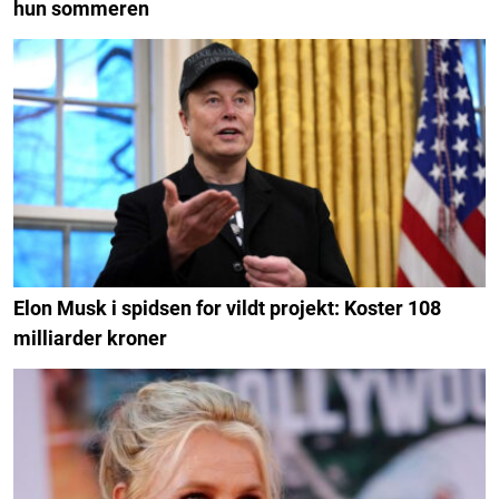
hun sommeren
Elon Musk i spidsen for vildt projekt: Koster 108
milliarder kroner