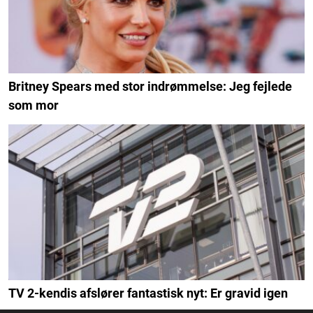
Britney Spears med stor indrømmelse: Jeg fejlede
som mor
TV 2-kendis afslører fantastisk nyt: Er gravid igen