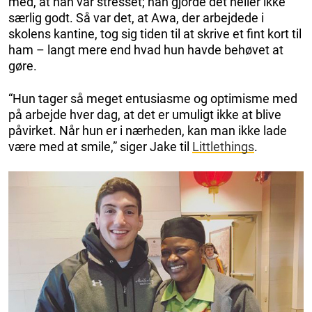
med, at han var stresset; han gjorde det heller ikke
særlig godt. Så var det, at Awa, der arbejdede i
skolens kantine, tog sig tiden til at skrive et fint kort til
ham – langt mere end hvad hun havde behøvet at
gøre.
“Hun tager så meget entusiasme og optimisme med
på arbejde hver dag, at det er umuligt ikke at blive
påvirket. Når hun er i nærheden, kan man ikke lade
være med at smile,” siger Jake til
Littlethings
.