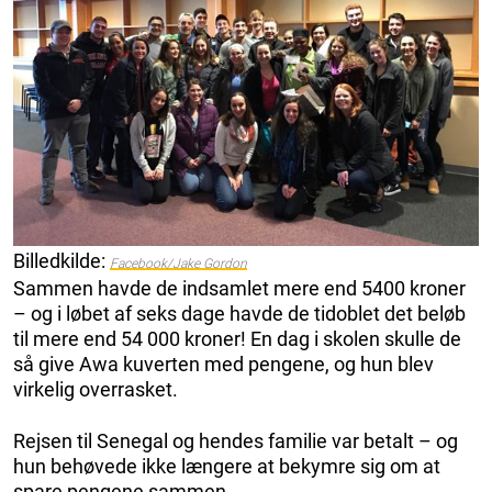
Billedkilde:
Facebook/Jake Gordon
Sammen havde de indsamlet mere end 5400 kroner
– og i løbet af seks dage havde de tidoblet det beløb
til mere end 54 000 kroner! En dag i skolen skulle de
så give Awa kuverten med pengene, og hun blev
virkelig overrasket.
Rejsen til Senegal og hendes familie var betalt – og
hun behøvede ikke længere at bekymre sig om at
spare pengene sammen.