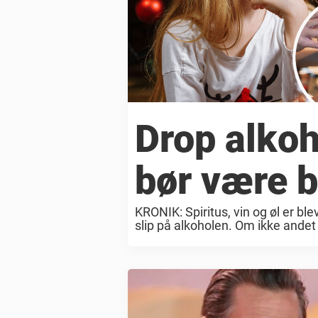
Drop alkoh
bør være b
KRONIK: Spiritus, vin og øl er ble
slip på alkoholen. Om ikke andet 
Holdningerne heri er ...