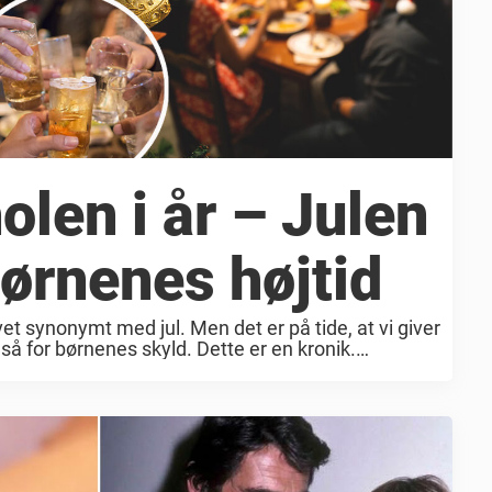
olen i år – Julen
ørnenes højtid
vet synonymt med jul. Men det er på tide, at vi giver
så for børnenes skyld. Dette er en kronik.