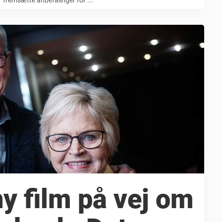
ny film på vej om