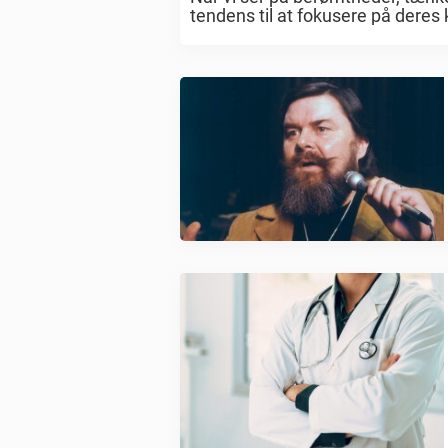
tendens til at fokusere på deres 
samfundet. Men ...