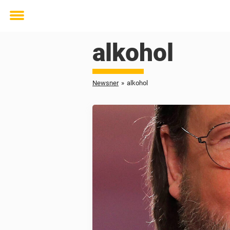
Toggle
menu
alkohol
Newsner
»
alkohol