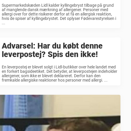
Supermarkedskæden Lidl kalder kyllingebryst tilbage på grund
af manglende dansk mærkning af allergener. Personer med
allergi over for dette risikerer derfor at få en allergisk reaktion,
hvis de spiser af kyllingebrystet. Det oplyser Fødevarestyrelsen i
...
Advarsel: Har du købt denne
leverpostej? Spis den ikke!
En leverpostej er blevet solgt i Lidl-butikker over hele landet med
en forkert bagsideetiket. Det betyder, at leverpostejen indeholder
allergener, som ikke er blevet deklareret. Derfor kan den
fremkalde allergiske reaktioner hos personer med allergi. ...