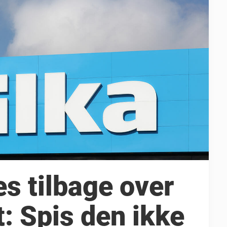
es tilbage over
t: Spis den ikke