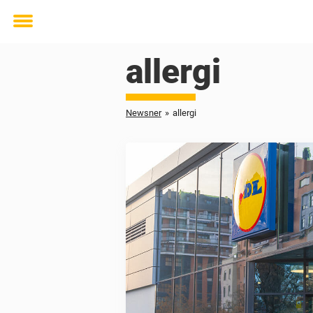
Toggle
menu
allergi
Newsner
»
allergi