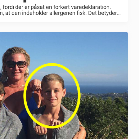
, fordi der er påsat en forkert varedeklaration.
n, at den indeholder allergenen fisk. Det betyder
pise salaten, ...