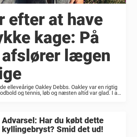
r efter at have
tykke kage: På
afslører lægen
ige
de elleveårige Oakley Debbs. Oakley var en rigtig
odbold og tennis, løb og næsten altid var glad. I am
Advarsel: Har du købt dette
kyllingebryst? Smid det ud!