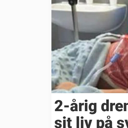
2-årig dr
sit liv på 