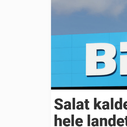
Salat kald
hele lande