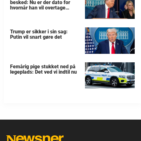
besked: Nu er der dato for
hvornår han vil overtage
Grønland
Trump er sikker i sin sag:
Putin vil snart gøre det
Femårig pige stukket ned på
legeplads: Det ved vi indtil nu