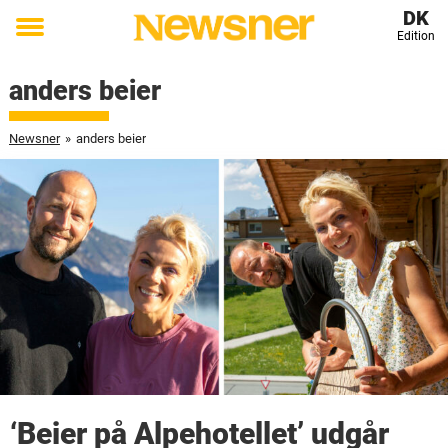
DK
Edition
Toggle
menu
anders beier
Newsner
»
anders beier
‘Beier på Alpehotellet’ udgår