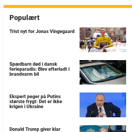
Populært
Trist nyt for Jonas Vingegaard
Spædbarn død i dansk
ferieparadis: Blev efterladt i
brandvarm bil
Ekspert peger på Putins
største frygt: Det er ikke
krigen i Ukraine
Donald Trump giver klar