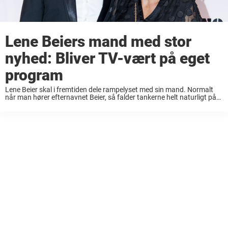
Lene Beiers mand med stor
nyhed: Bliver TV-vært på eget
program
Lene Beier skal i fremtiden dele rampelyset med sin mand. Normalt
når man hører efternavnet Beier, så falder tankerne helt naturligt på
fornavnet Lene. Lene Beier hører nemlig til i toppen, når vi taler om ...