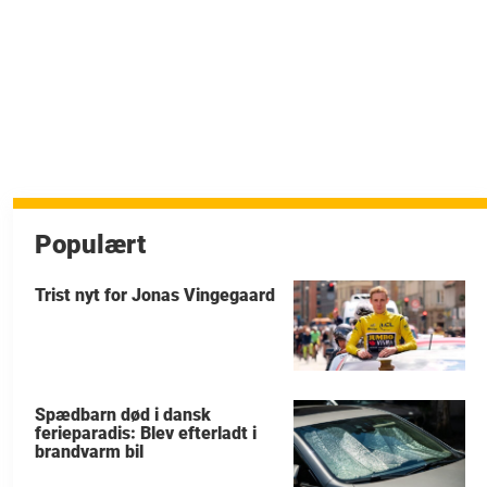
Populært
Trist nyt for Jonas Vingegaard
Spædbarn død i dansk
ferieparadis: Blev efterladt i
brandvarm bil