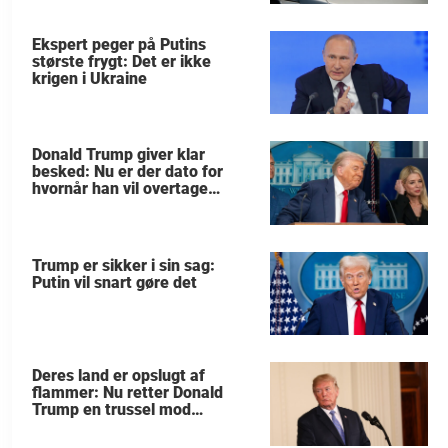
Ekspert peger på Putins
største frygt: Det er ikke
krigen i Ukraine
Donald Trump giver klar
besked: Nu er der dato for
hvornår han vil overtage
Grønland
Trump er sikker i sin sag:
Putin vil snart gøre det
Deres land er opslugt af
flammer: Nu retter Donald
Trump en trussel mod
allierede