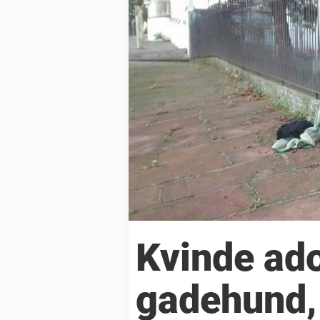
Kvinde ad
gadehund, 