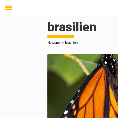
Toggle
menu
brasilien
Newsner
»
brasilien