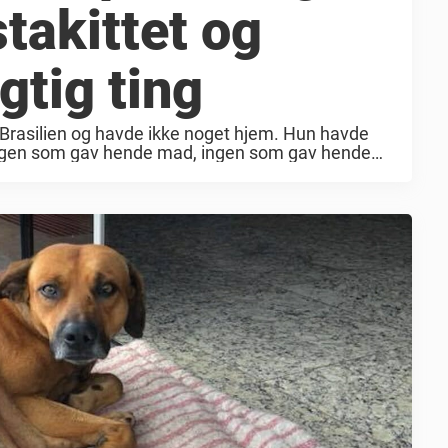
stakittet og
gtig ting
Brasilien og havde ikke noget hjem. Hun havde
ngen som gav hende mad, ingen som gav hende
dopteret ...