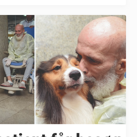
, udviklede ...