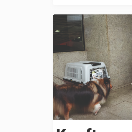
startede som en simpel forkølelse