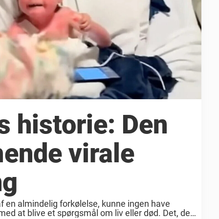
 historie: Den
ende virale
ng
f en almindelig forkølelse, kunne ingen have
e med at blive et spørgsmål om liv eller død. Det, der