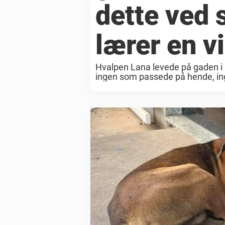
dette ved 
lærer en vi
Hvalpen Lana levede på gaden i 
ingen som passede på hende, i
kærlighed. Men en dag blev hun a