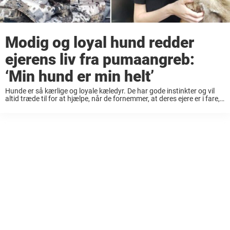
Modig og loyal hund redder
ejerens liv fra pumaangreb:
‘Min hund er min helt’
Hunde er så kærlige og loyale kæledyr. De har gode instinkter og vil
altid træde til for at hjælpe, når de fornemmer, at deres ejere er i fare,
også selvom det betyder, at de selv ...