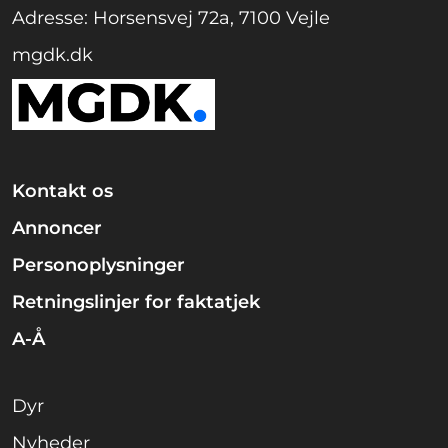
Adresse: Horsensvej 72a, 7100 Vejle
mgdk.dk
Kontakt os
Annoncer
Personoplysninger
Retningslinjer for faktatjek
A-Å
Dyr
Nyheder