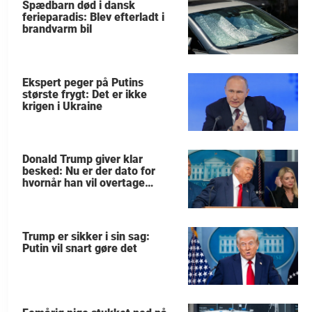
Spædbarn død i dansk
ferieparadis: Blev efterladt i
brandvarm bil
Ekspert peger på Putins
største frygt: Det er ikke
krigen i Ukraine
Donald Trump giver klar
besked: Nu er der dato for
hvornår han vil overtage
Grønland
Trump er sikker i sin sag:
Putin vil snart gøre det