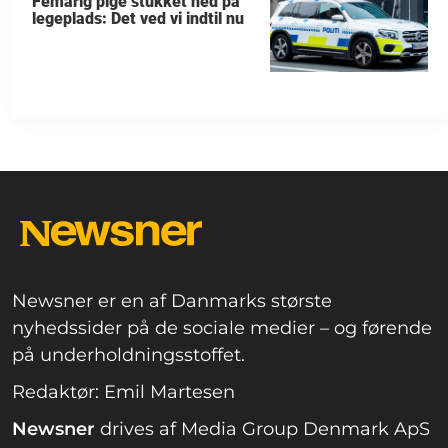
Femårig pige stukket ned på
legeplads: Det ved vi indtil nu
Newsner er en af Danmarks største
nyhedssider på de sociale medier – og førende
på underholdningsstoffet.
Redaktør: Emil Martesen
Newsner
drives af Media Group Denmark ApS