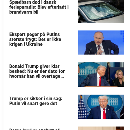
Spædbarn død i dansk
ferieparadis: Blev efterladt i
brandvarm bil
Ekspert peger på Putins
største frygt: Det er ikke
krigen i Ukraine
Donald Trump giver klar
besked: Nu er der dato for
hvornår han vil overtage
Grønland
Trump er sikker i sin sag:
Putin vil snart gøre det