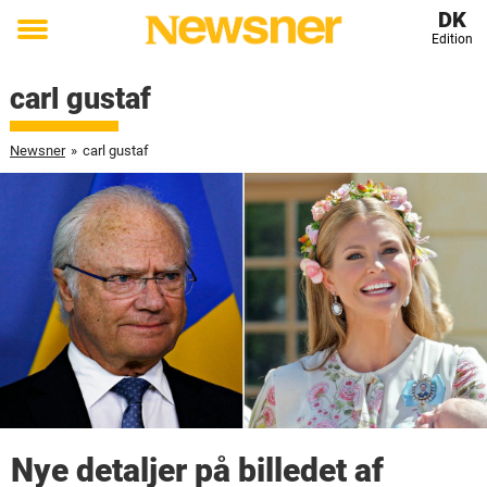
DK
Edition
Toggle
menu
carl gustaf
Newsner
»
carl gustaf
Nye detaljer på billedet af