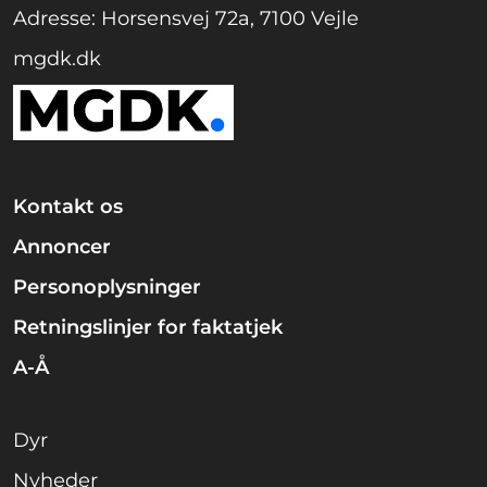
Adresse: Horsensvej 72a, 7100 Vejle
mgdk.dk
Kontakt os
Annoncer
Personoplysninger
Retningslinjer for faktatjek
A-Å
Dyr
Nyheder