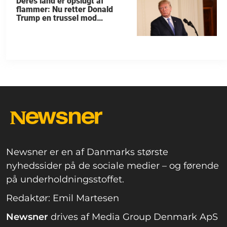
Deres land er opslugt af
flammer: Nu retter Donald
Trump en trussel mod
allierede
Newsner er en af Danmarks største
nyhedssider på de sociale medier – og førende
på underholdningsstoffet.
Redaktør: Emil Martesen
Newsner
drives af Media Group Denmark ApS