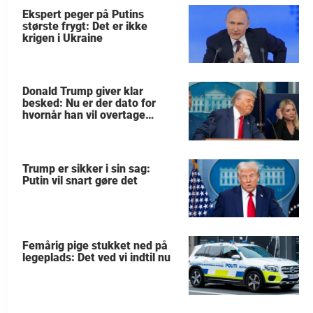
Ekspert peger på Putins
største frygt: Det er ikke
krigen i Ukraine
Donald Trump giver klar
besked: Nu er der dato for
hvornår han vil overtage
Grønland
Trump er sikker i sin sag:
Putin vil snart gøre det
Femårig pige stukket ned på
legeplads: Det ved vi indtil nu