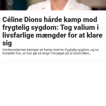
Céline Dions hårde kamp mod
frygtelig sygdom: Tog valium i
livsfarlige mængder for at klare
sig
Verdensstjernen kæmper en kamp mod en frygtelig sygdom, og nu
fortæller hun, at hun gik så langt i forsøget på at kontrollere
sygdommen, at hun kunnet have været død. Mange ved, at Céline
Dion desværre ...