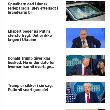
Spædbarn død i dansk
ferieparadis: Blev efterladt i
brandvarm bil
Ekspert peger på Putins
største frygt: Det er ikke
krigen i Ukraine
Donald Trump giver klar
besked: Nu er der dato for
hvornår han vil overtage
Grønland
Trump er sikker i sin sag:
Putin vil snart gøre det