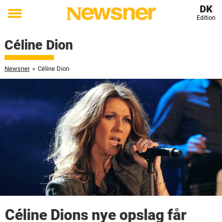
DK
Edition
Toggle
menu
Céline Dion
Newsner
»
Céline Dion
Céline Dions nye opslag får