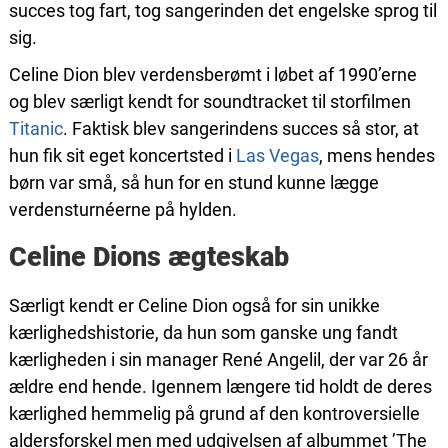
succes tog fart, tog sangerinden det engelske sprog til
sig.
Celine Dion blev verdensberømt i løbet af 1990’erne
og blev særligt kendt for soundtracket til storfilmen
Titanic
. Faktisk blev sangerindens succes så stor, at
hun fik sit eget koncertsted i
Las Vegas
, mens hendes
børn var små, så hun for en stund kunne lægge
verdensturnéerne på hylden.
Celine Dions ægteskab
Særligt kendt er Celine Dion også for sin unikke
kærlighedshistorie, da hun som ganske ung fandt
kærligheden i sin manager René Angelil, der var 26 år
ældre end hende. Igennem længere tid holdt de deres
kærlighed hemmelig på grund af den kontroversielle
aldersforskel men med udgivelsen af albummet ’The