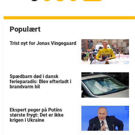
Populært
Trist nyt for Jonas Vingegaard
Spædbarn død i dansk
ferieparadis: Blev efterladt i
brandvarm bil
Ekspert peger på Putins
største frygt: Det er ikke
krigen i Ukraine