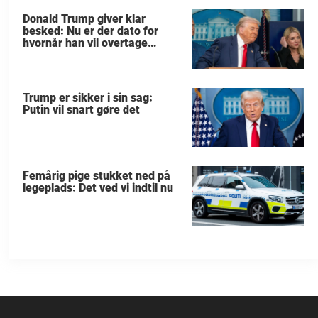
Donald Trump giver klar
besked: Nu er der dato for
hvornår han vil overtage
Grønland
Trump er sikker i sin sag:
Putin vil snart gøre det
Femårig pige stukket ned på
legeplads: Det ved vi indtil nu