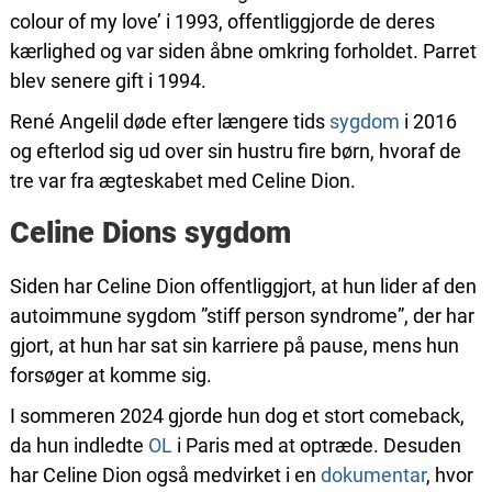
colour of my love’ i 1993, offentliggjorde de deres
kærlighed og var siden åbne omkring forholdet. Parret
blev senere gift i 1994.
René Angelil døde efter længere tids
sygdom
i 2016
og efterlod sig ud over sin hustru fire børn, hvoraf de
tre var fra ægteskabet med Celine Dion.
Celine Dions sygdom
Siden har Celine Dion offentliggjort, at hun lider af den
autoimmune sygdom ”stiff person syndrome”, der har
gjort, at hun har sat sin karriere på pause, mens hun
forsøger at komme sig.
I sommeren 2024 gjorde hun dog et stort comeback,
da hun indledte
OL
i Paris med at optræde. Desuden
har Celine Dion også medvirket i en
dokumentar
, hvor