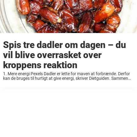
Spis tre dadler om dagen – du
vil blive overrasket over
kroppens reaktion
1. Mere energi Pexels Dadler er lette for maven at forbrænde. Derfor
kan de bruges til hurtigt at give energi, skriver Dietguiden. Sammen
med nødder og mandler er dadler et godt valg, hvis du trænger ...