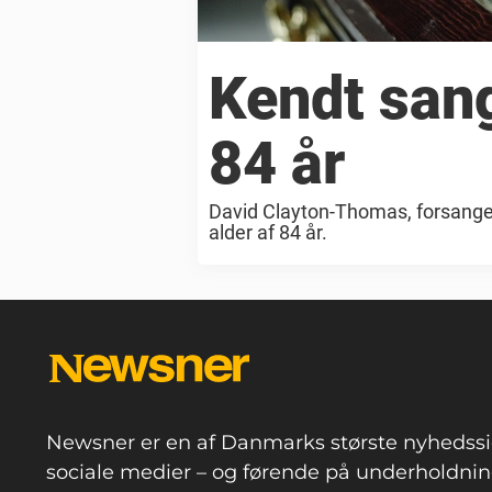
Kendt sang
84 år
David Clayton-Thomas, forsanger 
alder af 84 år.
Newsner er en af Danmarks største nyhedssi
sociale medier – og førende på underholdning