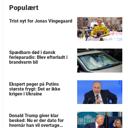
Populært
Trist nyt for Jonas Vingegaard
Spædbarn død i dansk
ferieparadis: Blev efterladt i
brandvarm bil
Ekspert peger på Putins
største frygt: Det er ikke
krigen i Ukraine
Donald Trump giver klar
besked: Nu er der dato for
hvornår han vil overtage