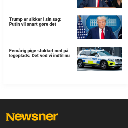
Grønland
Trump er sikker i sin sag:
Putin vil snart gøre det
Femårig pige stukket ned på
legeplads: Det ved vi indtil nu