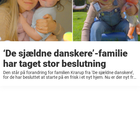
‘De sjældne danskere’-familie
har taget stor beslutning
Den står på forandring for familien Krarup fra ‘De sjældne danskere’,
for de har besluttet at starte på en frisk i et nyt hjem. Nu er der nyt fra
Nana Ritz Krarup, der er mor ...