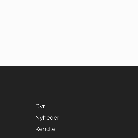
Dyr
Nyheder
Kendte