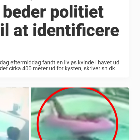
 beder politiet
l at identificere
sdag eftermiddag fandt en livløs kvinde i havet ud
det cirka 400 meter ud for kysten, skriver sn.dk.
..