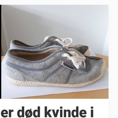
der død kvinde i