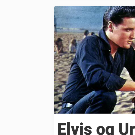
Elvis og U