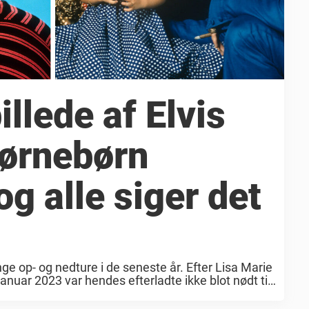
llede af Elvis
børnebørn
og alle siger det
ge op- og nedture i de seneste år. Efter Lisa Marie
anuar 2023 var hendes efterladte ikke blot nødt til
 juridiske ...