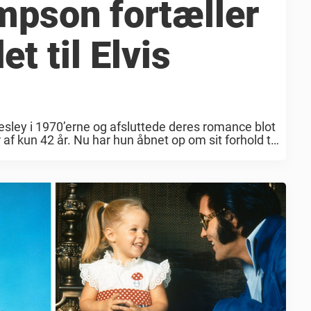
mpson fortæller
t til Elvis
sley i 1970’erne og afsluttede deres romance blot
r af kun 42 år. Nu har hun åbnet op om sit forhold til