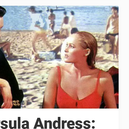
rsula Andress: