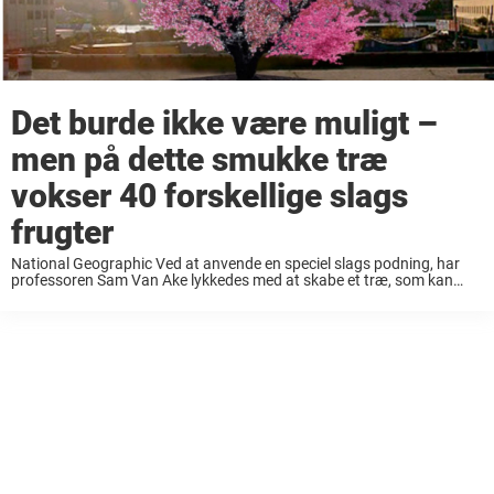
Det burde ikke være muligt –
men på dette smukke træ
vokser 40 forskellige slags
frugter
National Geographic Ved at anvende en speciel slags podning, har
professoren Sam Van Ake lykkedes med at skabe et træ, som kan
bære over 40 forskellige slags frugter. Han har arbejdet med projektet
i mange ...