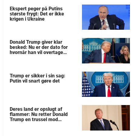
Ekspert peger på Putins
største frygt: Det er ikke
krigen i Ukraine
Donald Trump giver klar
besked: Nu er der dato for
hvornår han vil overtage
Grønland
Trump er sikker i sin sag:
Putin vil snart gøre det
Deres land er opslugt af
flammer: Nu retter Donald
Trump en trussel mod
allierede