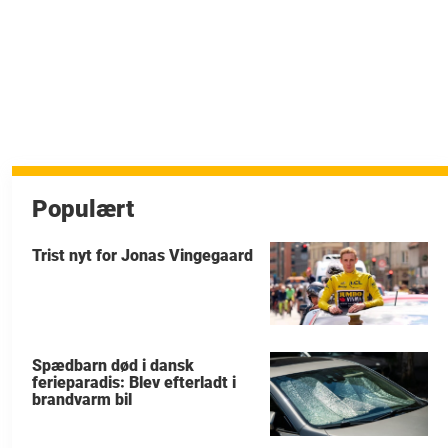
Populært
Trist nyt for Jonas Vingegaard
Spædbarn død i dansk
ferieparadis: Blev efterladt i
brandvarm bil