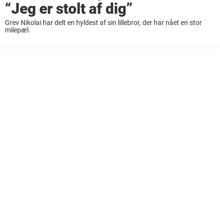
“Jeg er stolt af dig”
Grev Nikolai har delt en hyldest af sin lillebror, der har nået en stor
milepæl.