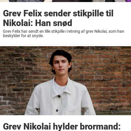
Grev Felix sender stikpille til
Nikolai: Han snød
Grev Felix har sendt en lille stikpille i retning af grev Nikolai, som han
beskylder for at snyde.
Grev Nikolai hylder brormand: