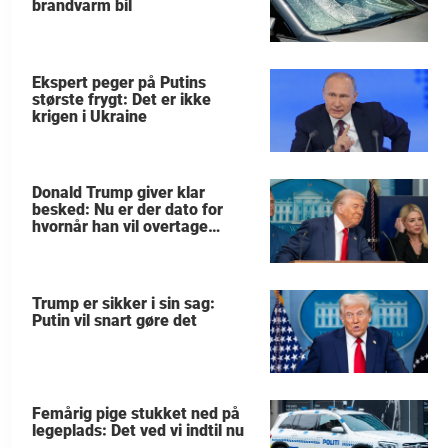
brandvarm bil
Ekspert peger på Putins
største frygt: Det er ikke
krigen i Ukraine
Donald Trump giver klar
besked: Nu er der dato for
hvornår han vil overtage
Grønland
Trump er sikker i sin sag:
Putin vil snart gøre det
Femårig pige stukket ned på
legeplads: Det ved vi indtil nu