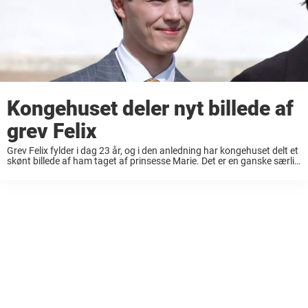
Kongehuset deler nyt billede af
grev Felix
Grev Felix fylder i dag 23 år, og i den anledning har kongehuset delt et
skønt billede af ham taget af prinsesse Marie. Det er en ganske særlig
dag for prins Joachims familie, for her ...