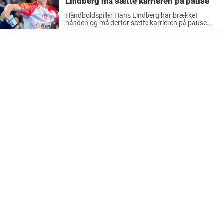
Lindberg må sætte karrieren på pause
Håndboldspiller Hans Lindberg har brækket
hånden og må derfor sætte karrieren på pause.
Efter det har regnet med succes over
håndboldspilleren Hans Lindberg, der bragte VM-
guld hjem til Danmark tilbage i januar, så er der ...