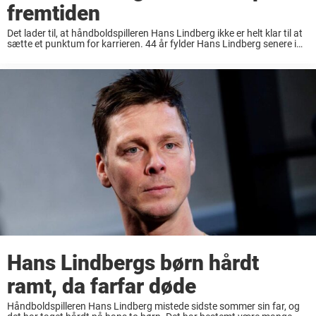
fremtiden
Det lader til, at håndboldspilleren Hans Lindberg ikke er helt klar til at
sætte et punktum for karrieren. 44 år fylder Hans Lindberg senere i
år. Selvom man rent sportsligt er ved at komme en ...
Hans Lindbergs børn hårdt
ramt, da farfar døde
Håndboldspilleren Hans Lindberg mistede sidste sommer sin far, og