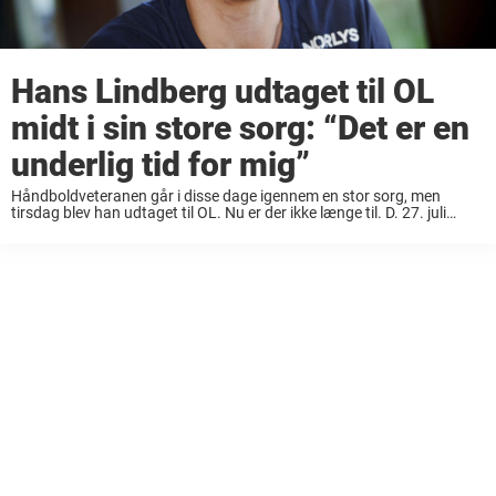
Hans Lindberg udtaget til OL
midt i sin store sorg: “Det er en
underlig tid for mig”
Håndboldveteranen går i disse dage igennem en stor sorg, men
tirsdag blev han udtaget til OL. Nu er der ikke længe til. D. 27. juli
begynder OL for de danske håndboldherrer, hvor vi allerede i ...