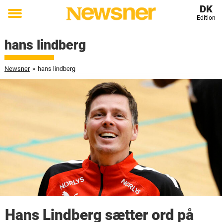
DK
Edition
Toggle
menu
hans lindberg
Newsner
»
hans lindberg
Hans Lindberg sætter ord på