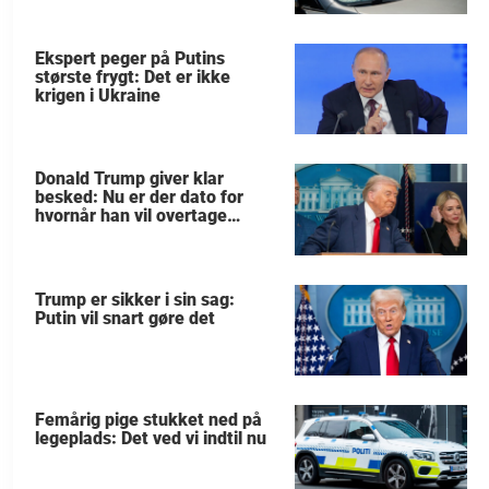
Ekspert peger på Putins
største frygt: Det er ikke
krigen i Ukraine
Donald Trump giver klar
besked: Nu er der dato for
hvornår han vil overtage
Grønland
Trump er sikker i sin sag:
Putin vil snart gøre det
Femårig pige stukket ned på
legeplads: Det ved vi indtil nu