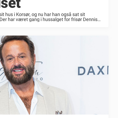
set
it hus i Korsør, og nu har han også sat sit
Der har været gang i hussalget for frisør Dennis