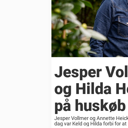
Jesper Vol
og Hilda H
på huskøb
Jesper Vollmer og Annette Heick h
dag var Keld og Hilda forbi for a