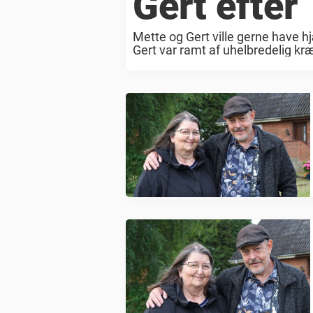
Gert efter 
Mette og Gert ville gerne have hjæl
Gert var ramt af uhelbredelig kr
...