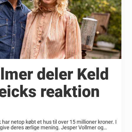
lmer deler Keld
eicks reaktion
ar netop købt et hus til over 15 millioner kroner. I
t give deres ærlige mening. Jesper Vollmer og