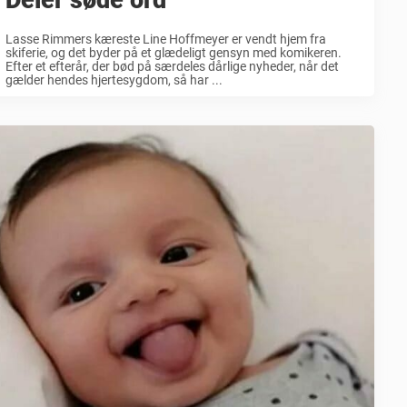
Lasse Rimmers kæreste Line Hoffmeyer er vendt hjem fra
skiferie, og det byder på et glædeligt gensyn med komikeren.
Efter et efterår, der bød på særdeles dårlige nyheder, når det
gælder hendes hjertesygdom, så har ...