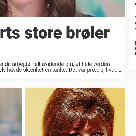
s store brøler
ser dit arbejde helt uvidende om, at hele verden
elv havde skænket en tanke. Det var præcis, hvad