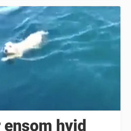
r ensom hvid