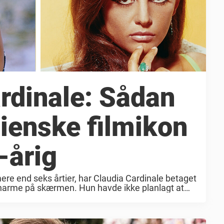
rdinale: Sådan
lienske filmikon
-årig
mere end seks årtier, har Claudia Cardinale betaget
arme på skærmen. Hun havde ikke planlagt at
 fra filmens guldalder, ...