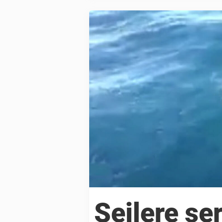
Sejlere se