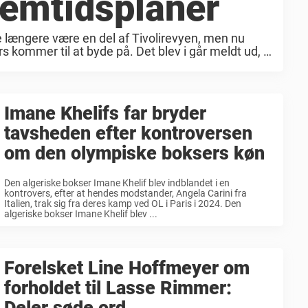
remtidsplaner
 længere være en del af Tivolirevyen, men nu
rs kommer til at byde på. Det blev i går meldt ud, at
Imane Khelifs far bryder
tavsheden efter kontroversen
om den olympiske boksers køn
Den algeriske bokser Imane Khelif blev indblandet i en
kontrovers, efter at hendes modstander, Angela Carini fra
Italien, trak sig fra deres kamp ved OL i Paris i 2024. Den
algeriske bokser Imane Khelif blev ...
Forelsket Line Hoffmeyer om
forholdet til Lasse Rimmer:
Deler søde ord