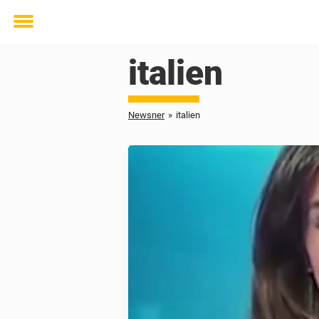
Toggle
menu
italien
Newsner
»
italien