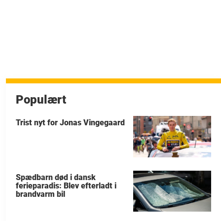
Populært
Trist nyt for Jonas Vingegaard
Spædbarn død i dansk
ferieparadis: Blev efterladt i
brandvarm bil