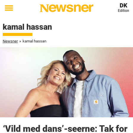
DK
Edition
Toggle
menu
kamal hassan
Newsner
»
kamal hassan
‘Vild med dans’-seerne: Tak for