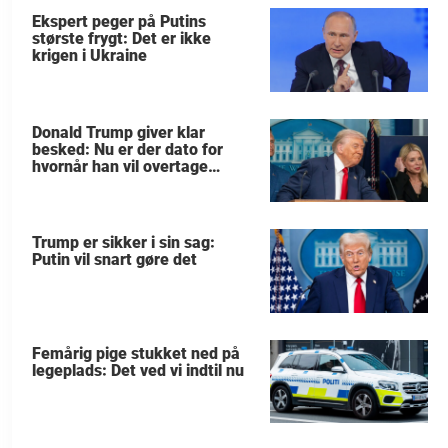
Ekspert peger på Putins
største frygt: Det er ikke
krigen i Ukraine
Donald Trump giver klar
besked: Nu er der dato for
hvornår han vil overtage
Grønland
Trump er sikker i sin sag:
Putin vil snart gøre det
Femårig pige stukket ned på
legeplads: Det ved vi indtil nu