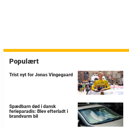
Populært
Trist nyt for Jonas Vingegaard
Spædbarn død i dansk
ferieparadis: Blev efterladt i
brandvarm bil