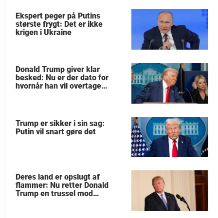
Ekspert peger på Putins
største frygt: Det er ikke
krigen i Ukraine
Donald Trump giver klar
besked: Nu er der dato for
hvornår han vil overtage
Grønland
Trump er sikker i sin sag:
Putin vil snart gøre det
Deres land er opslugt af
flammer: Nu retter Donald
Trump en trussel mod
allierede