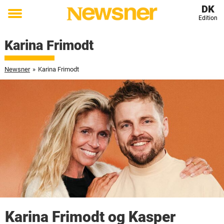
DK
Edition
Toggle
menu
Karina Frimodt
Newsner
»
Karina Frimodt
Karina Frimodt og Kasper