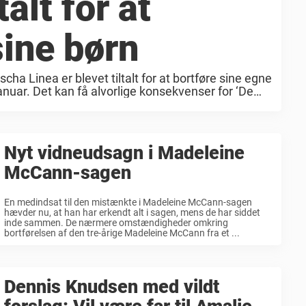
talt for at
ine børn
a Linea er blevet tiltalt for at bortføre sine egne
 januar. Det kan få alvorlige konsekvenser for ‘De
inea, at hun i ...
Nyt vidneudsagn i Madeleine
McCann-sagen
En medindsat til den mistænkte i Madeleine McCann-sagen
hævder nu, at han har erkendt alt i sagen, mens de har siddet
inde sammen. De nærmere omstændigheder omkring
bortførelsen af den tre-årige Madeleine McCann fra et ...
Dennis Knudsen med vildt