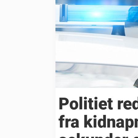
Politiet r
fra kidnap