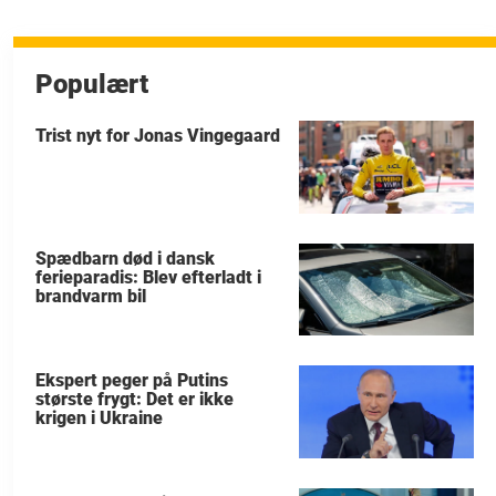
Populært
Trist nyt for Jonas Vingegaard
Spædbarn død i dansk
ferieparadis: Blev efterladt i
brandvarm bil
Ekspert peger på Putins
største frygt: Det er ikke
krigen i Ukraine