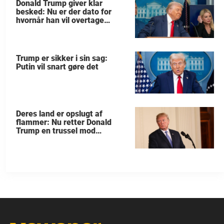
Donald Trump giver klar
besked: Nu er der dato for
hvornår han vil overtage
Grønland
Trump er sikker i sin sag:
Putin vil snart gøre det
Deres land er opslugt af
flammer: Nu retter Donald
Trump en trussel mod
allierede