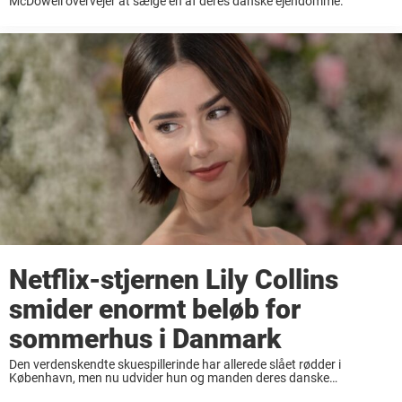
McDowell overvejer at sælge en af deres danske ejendomme.
Netflix-stjernen Lily Collins
smider enormt beløb for
sommerhus i Danmark
Den verdenskendte skuespillerinde har allerede slået rødder i
København, men nu udvider hun og manden deres danske
ejendomsportefølje. Filminstruktøren Charlie McDowell, der er gift