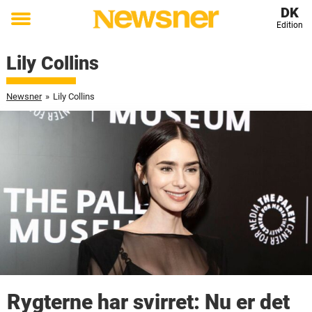
DK
Edition
Toggle
menu
Lily Collins
Newsner
»
Lily Collins
Rygterne har svirret: Nu er det