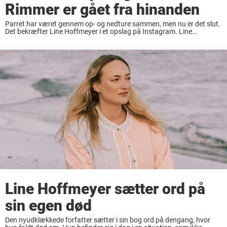
Rimmer er gået fra hinanden
Parret har været gennem op- og nedture sammen, men nu er det slut.
Det bekræfter Line Hoffmeyer i et opslag på Instagram. Line
Hoffmeyer og Lasse Rimmers kærlighedshistorie har ikke været lige
ud ad landevejen. ...
Line Hoffmeyer sætter ord på
sin egen død
Den nyudklækkede forfatter sætter i sin bog ord på dengang, hvor