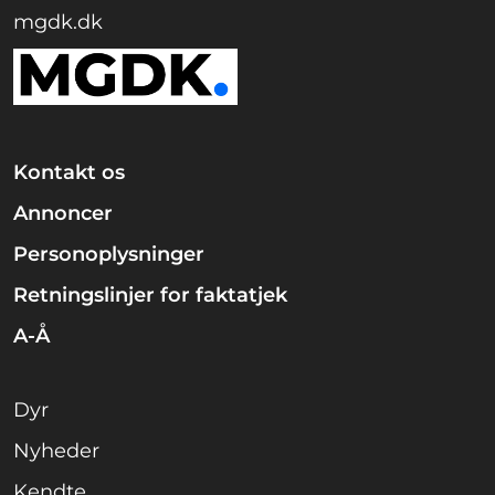
mgdk.dk
Kontakt os
Annoncer
Personoplysninger
Retningslinjer for faktatjek
A-Å
Dyr
Nyheder
Kendte