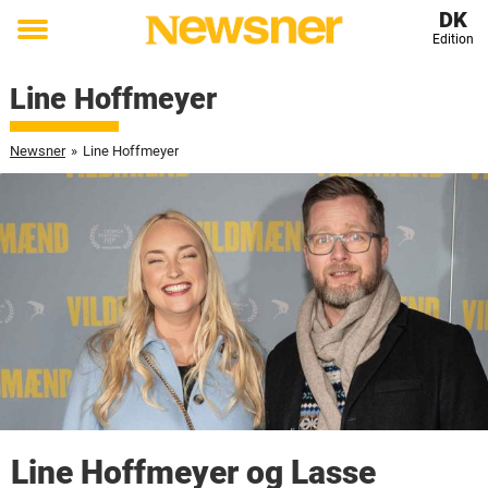
DK
Edition
Toggle
menu
Line Hoffmeyer
Newsner
»
Line Hoffmeyer
Line Hoffmeyer og Lasse