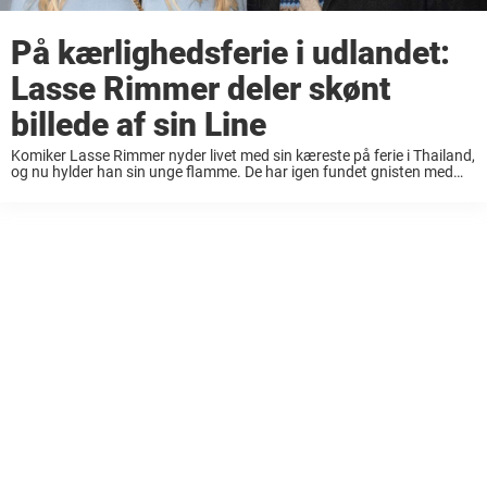
På kærlighedsferie i udlandet:
Lasse Rimmer deler skønt
billede af sin Line
Komiker Lasse Rimmer nyder livet med sin kæreste på ferie i Thailand,
og nu hylder han sin unge flamme. De har igen fundet gnisten med
hinanden, og nu fejrer komiker Lasse Rimmer og hans kæreste ...