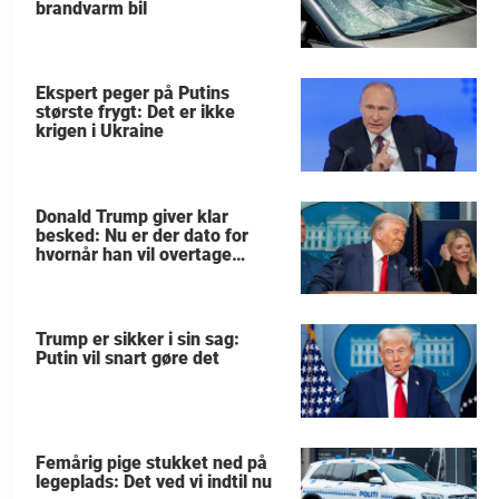
brandvarm bil
Ekspert peger på Putins
største frygt: Det er ikke
krigen i Ukraine
Donald Trump giver klar
besked: Nu er der dato for
hvornår han vil overtage
Grønland
Trump er sikker i sin sag:
Putin vil snart gøre det
Femårig pige stukket ned på
legeplads: Det ved vi indtil nu