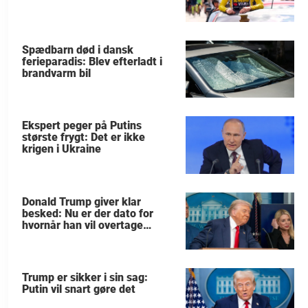
Spædbarn død i dansk
ferieparadis: Blev efterladt i
brandvarm bil
Ekspert peger på Putins
største frygt: Det er ikke
krigen i Ukraine
Donald Trump giver klar
besked: Nu er der dato for
hvornår han vil overtage
Grønland
Trump er sikker i sin sag:
Putin vil snart gøre det