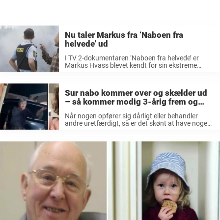
Nu taler Markus fra ‘Naboen fra
helvede’ ud
I TV 2-dokumentaren ‘Naboen fra helvede’ er
Markus Hvass blevet kendt for sin ekstreme
nabokrig, men nu fortæller han, at han ikke er
sådan i virkeligheden. Lige nu kan TV 2-seerne
følge med i den ...
Sur nabo kommer over og skælder ud
– så kommer modig 3-årig frem og
sætter regelrytteren på plads
Når nogen opfører sig dårligt eller behandler
andre uretfærdigt, så er det skønt at have nogen
som forsvarer en. Desværre er det langt fra alle
som tør, men den her treårige er ikke en af ...