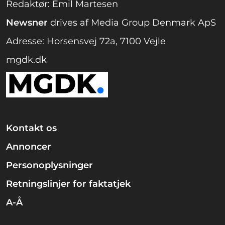
Redaktør: Emil Martesen
Newsner
drives af Media Group Denmark ApS
Adresse: Horsensvej 72a, 7100 Vejle
mgdk.dk
Kontakt os
Annoncer
Personoplysninger
Retningslinjer for faktatjek
A-Å