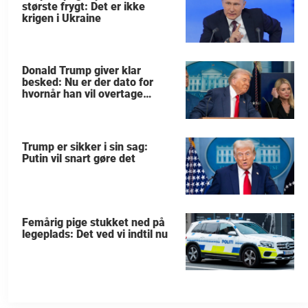
største frygt: Det er ikke
krigen i Ukraine
Donald Trump giver klar
besked: Nu er der dato for
hvornår han vil overtage
Grønland
Trump er sikker i sin sag:
Putin vil snart gøre det
Femårig pige stukket ned på
legeplads: Det ved vi indtil nu