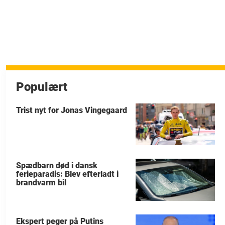
Populært
Trist nyt for Jonas Vingegaard
Spædbarn død i dansk
ferieparadis: Blev efterladt i
brandvarm bil
Ekspert peger på Putins