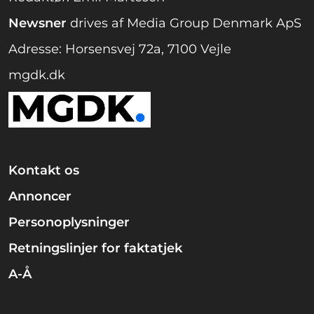
Newsner
drives af Media Group Denmark ApS
Adresse: Horsensvej 72a, 7100 Vejle
mgdk.dk
Kontakt os
Annoncer
Personoplysninger
Retningslinjer for faktatjek
A-Å