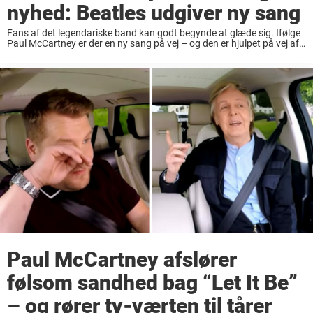
nyhed: Beatles udgiver ny sang
Fans af det legendariske band kan godt begynde at glæde sig. Ifølge
Paul McCartney er der en ny sang på vej – og den er hjulpet på vej af
kunstig intelligens. ‘Let It Be’, ‘Hey ...
Paul McCartney afslører
følsom sandhed bag “Let It Be”
– og rører tv-værten til tårer