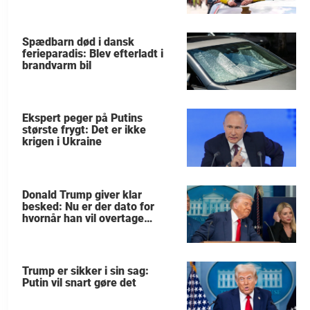
Spædbarn død i dansk
ferieparadis: Blev efterladt i
brandvarm bil
Ekspert peger på Putins
største frygt: Det er ikke
krigen i Ukraine
Donald Trump giver klar
besked: Nu er der dato for
hvornår han vil overtage
Grønland
Trump er sikker i sin sag:
Putin vil snart gøre det