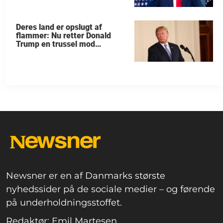
Deres land er opslugt af
flammer: Nu retter Donald
Trump en trussel mod
allierede
Newsner er en af Danmarks største
nyhedssider på de sociale medier – og førende
på underholdningsstoffet.
Redaktør: Emil Martesen