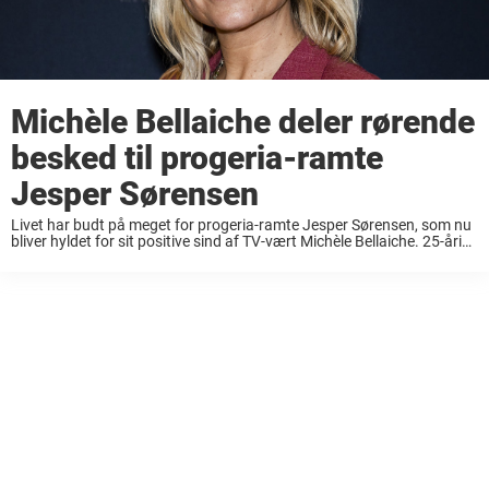
Michèle Bellaiche deler rørende
besked til progeria-ramte
Jesper Sørensen
Livet har budt på meget for progeria-ramte Jesper Sørensen, som nu
bliver hyldet for sit positive sind af TV-vært Michèle Bellaiche. 25-årige
Jesper Sørensen lever med den sjældne sygdom progeria, som har
budt på flere ...