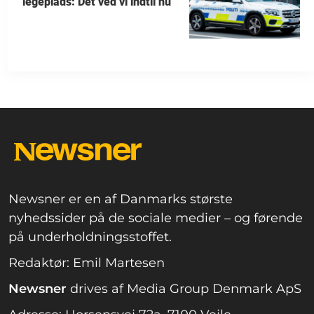
legeplads: Det ved vi indtil nu
Newsner er en af Danmarks største
nyhedssider på de sociale medier – og førende
på underholdningsstoffet.
Redaktør: Emil Martesen
Newsner
drives af Media Group Denmark ApS