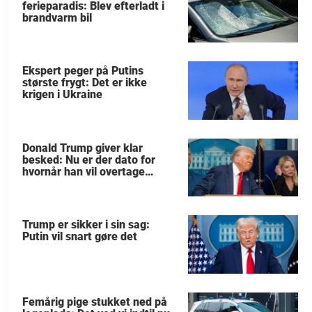
ferieparadis: Blev efterladt i
brandvarm bil
Ekspert peger på Putins
største frygt: Det er ikke
krigen i Ukraine
Donald Trump giver klar
besked: Nu er der dato for
hvornår han vil overtage
Grønland
Trump er sikker i sin sag:
Putin vil snart gøre det
Femårig pige stukket ned på