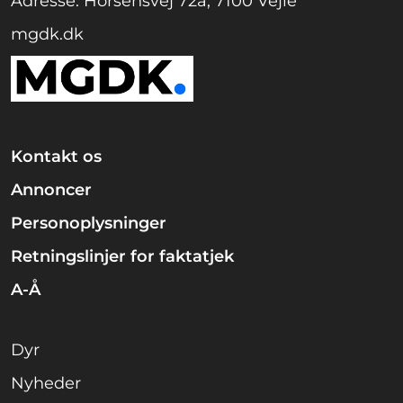
Adresse: Horsensvej 72a, 7100 Vejle
mgdk.dk
Kontakt os
Annoncer
Personoplysninger
Retningslinjer for faktatjek
A-Å
Dyr
Nyheder