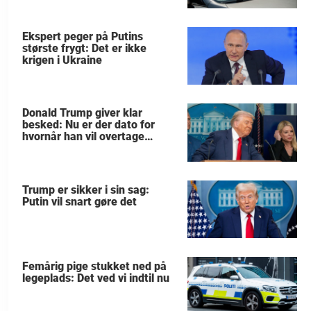
Ekspert peger på Putins
største frygt: Det er ikke
krigen i Ukraine
Donald Trump giver klar
besked: Nu er der dato for
hvornår han vil overtage
Grønland
Trump er sikker i sin sag:
Putin vil snart gøre det
Femårig pige stukket ned på
legeplads: Det ved vi indtil nu