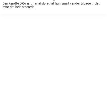
Den kendte DR-vært har afsløret, at hun snart vender tilbage til dér,
hvor det hele startede.