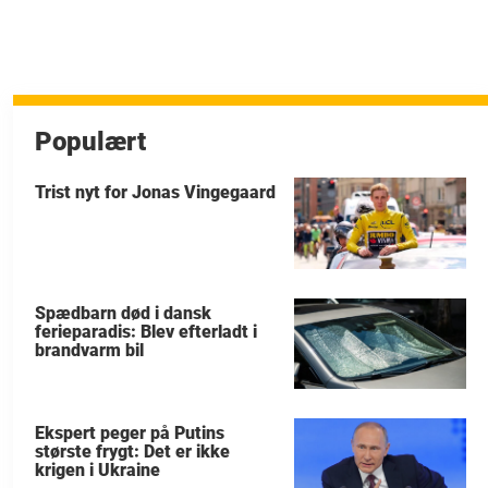
Populært
Trist nyt for Jonas Vingegaard
Spædbarn død i dansk
ferieparadis: Blev efterladt i
brandvarm bil
Ekspert peger på Putins
største frygt: Det er ikke
krigen i Ukraine