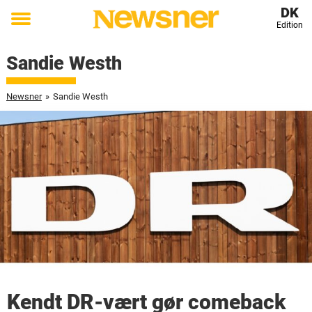
DK
Edition
Toggle
menu
Sandie Westh
Newsner
»
Sandie Westh
Kendt DR-vært gør comeback