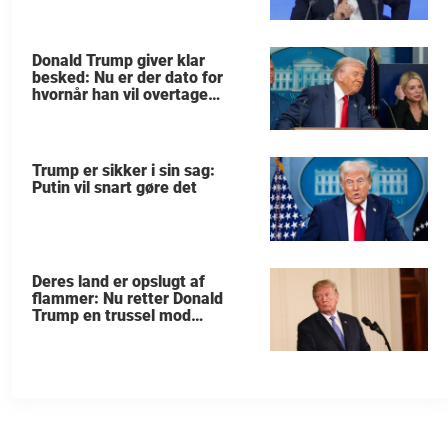
Donald Trump giver klar
besked: Nu er der dato for
hvornår han vil overtage
Grønland
Trump er sikker i sin sag:
Putin vil snart gøre det
Deres land er opslugt af
flammer: Nu retter Donald
Trump en trussel mod
allierede