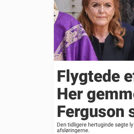
Flygtede e
Her gemme
Ferguson 
Den tidligere hertuginde søgte l
afsløringerne.