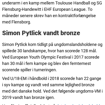
underarm i en kamp mellem Toulouse Handball og SG
Flensburg-Handewitt i EHF European League. To
måneder senere skrev han en kontraktforlængelse
med Flensborg.
Simon Pytlick vandt bronze
Simon Pytlick kom tidligt på ungdomslandsholdene og
spillede 30 landskampe, hvor han scorede 128 mål.
Ved European Youth Olympic Festival i 2017 scorede
han 30 mål i fem kampe og blev den femtemest
scorende spiller i turneringen.
Ved U/18-EM i håndbold i 2018 scorede han 22 gange
i syv kampe og vandt ved samme lejlighed bronze
med det danske hold. Ved det følgende ungdoms-VM i
2019 vandt han bronze igen.