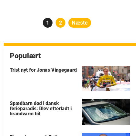
Indlægsinddeling
Side
1
Side
2
Næste
Populært
Trist nyt for Jonas Vingegaard
Spædbarn død i dansk
ferieparadis: Blev efterladt i
brandvarm bil