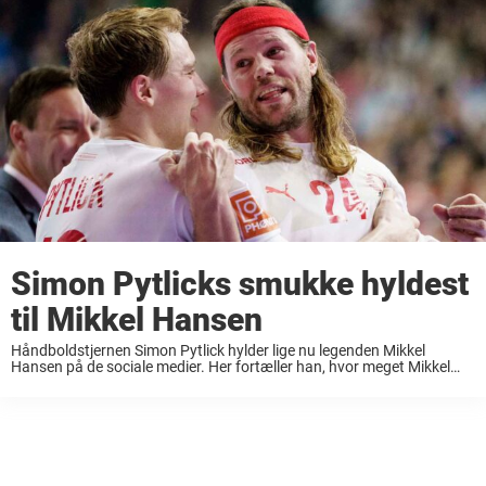
Simon Pytlicks smukke hyldest
til Mikkel Hansen
Håndboldstjernen Simon Pytlick hylder lige nu legenden Mikkel
Hansen på de sociale medier. Her fortæller han, hvor meget Mikkel
Hansen personligt har betydet for ham. Da Danmark sidste år vandt
OL-guld, var det sidste gang, ...