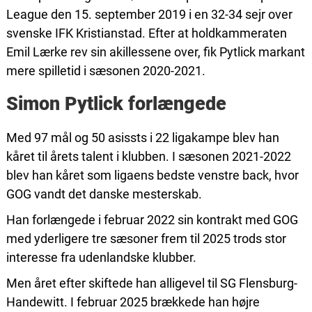
League den 15. september 2019 i en 32-34 sejr over
svenske IFK Kristianstad. Efter at holdkammeraten
Emil Lærke rev sin akillessene over, fik Pytlick markant
mere spilletid i sæsonen 2020-2021.
Simon Pytlick forlængede
Med 97 mål og 50 asissts i 22 ligakampe blev han
kåret til årets talent i klubben. I sæsonen 2021-2022
blev han kåret som ligaens bedste venstre back, hvor
GOG vandt det danske mesterskab.
Han forlængede i februar 2022 sin kontrakt med GOG
med yderligere tre sæsoner frem til 2025 trods stor
interesse fra udenlandske klubber.
Men året efter skiftede han alligevel til SG Flensburg-
Handewitt. I februar 2025 brækkede han højre