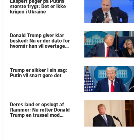
Ekspert peger på Putins
største frygt: Det er ikke
krigen i Ukraine
Donald Trump giver klar
besked: Nu er der dato for
hvornår han vil overtage
Grønland
Trump er sikker i sin sag:
Putin vil snart gøre det
Deres land er opslugt af
flammer: Nu retter Donald
Trump en trussel mod
allierede