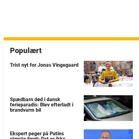
Populært
Trist nyt for Jonas Vingegaard
Spædbarn død i dansk
ferieparadis: Blev efterladt i
brandvarm bil
Ekspert peger på Putins
største frygt: Det er ikke