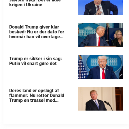
krigen i Ukraine
Donald Trump giver klar
besked: Nu er der dato for
hvornår han vil overtage
Grønland
Trump er sikker i sin sag:
Putin vil snart gøre det
Deres land er opslugt af
flammer: Nu retter Donald
Trump en trussel mod
allierede