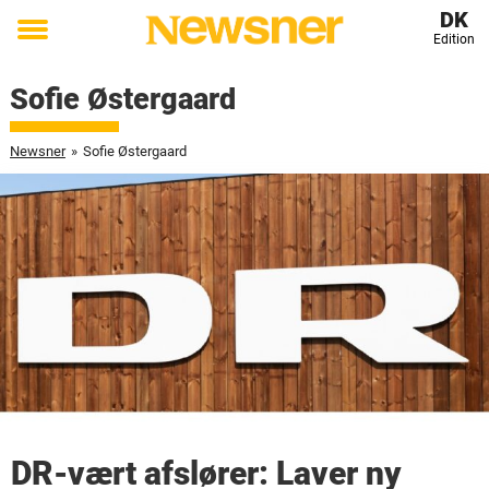
DK
Edition
Toggle
menu
Sofie Østergaard
Newsner
»
Sofie Østergaard
DR-vært afslører: Laver ny