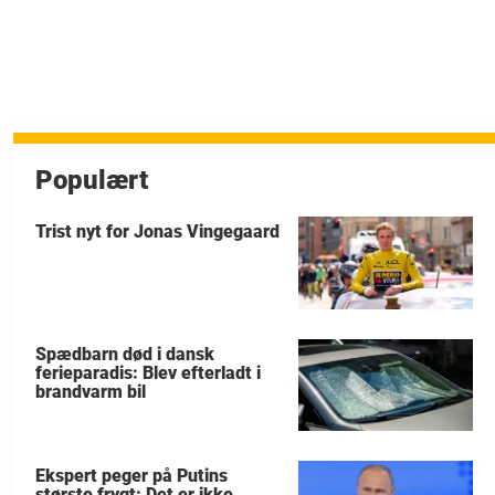
Populært
Trist nyt for Jonas Vingegaard
Spædbarn død i dansk
ferieparadis: Blev efterladt i
brandvarm bil
Ekspert peger på Putins
største frygt: Det er ikke