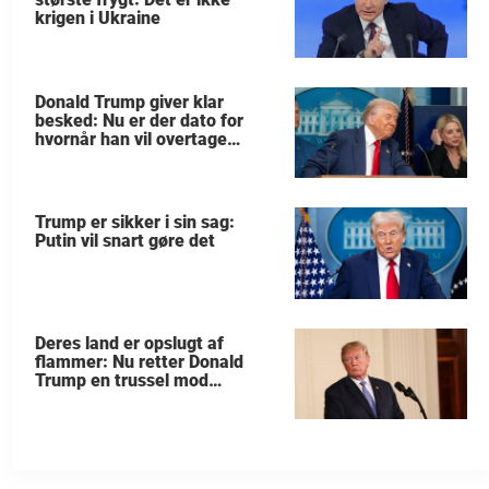
krigen i Ukraine
Donald Trump giver klar
besked: Nu er der dato for
hvornår han vil overtage
Grønland
Trump er sikker i sin sag:
Putin vil snart gøre det
Deres land er opslugt af
flammer: Nu retter Donald
Trump en trussel mod
allierede