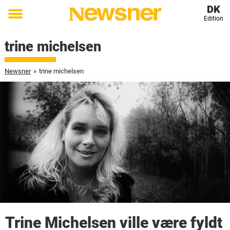
DK
Edition
Toggle
menu
trine michelsen
Newsner
»
trine michelsen
Trine Michelsen ville være fyldt