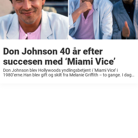
Don Johnson 40 år efter
succesen med ‘Miami Vice’
Don Johnson blev Hollywoods yndlingsbetjent i ‘Miami Vice’ i
1980’erne.Han blev gift og skilt fra Melanie Griffith – to gange. I dag
er han far til en af filmverdenens hotteste stjerner. Don Johnson blev
det ...