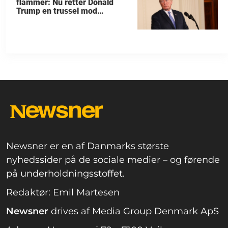
flammer: Nu retter Donald
Trump en trussel mod
allierede
Newsner er en af Danmarks største
nyhedssider på de sociale medier – og førende
på underholdningsstoffet.
Redaktør: Emil Martesen
Newsner
drives af Media Group Denmark ApS