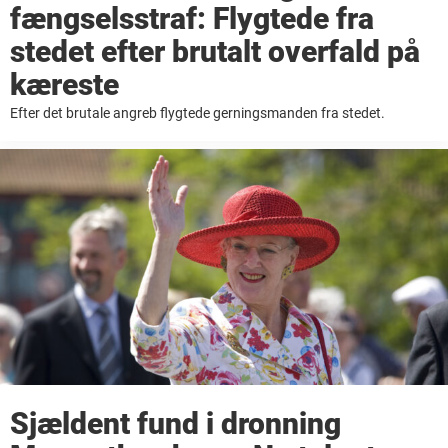
fængselsstraf: Flygtede fra
stedet efter brutalt overfald på
kæreste
Efter det brutale angreb flygtede gerningsmanden fra stedet.
Sjældent fund i dronning