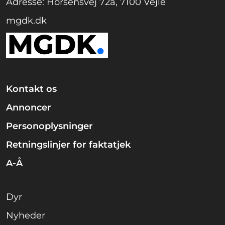
Adresse: Horsensvej 72a, 7100 Vejle
mgdk.dk
Kontakt os
Annoncer
Personoplysninger
Retningslinjer for faktatjek
A-Å
Dyr
Nyheder