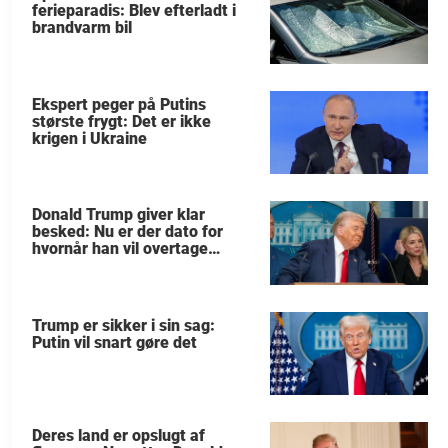
ferieparadis: Blev efterladt i
brandvarm bil
Ekspert peger på Putins
største frygt: Det er ikke
krigen i Ukraine
Donald Trump giver klar
besked: Nu er der dato for
hvornår han vil overtage
Grønland
Trump er sikker i sin sag:
Putin vil snart gøre det
Deres land er opslugt af