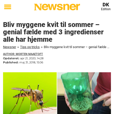
DK
Edition
Toggle
menu
Bliv myggene kvit til sommer –
genial fælde med 3 ingredienser
alle har hjemme
Newsner
»
Tips og tricks
»
Bliv myggene kvit til sommer – genial fælde med 3 ingredienser alle har hjemme
AUTHOR: MORTEN MAAETOFT
Opdateret:
apr 21, 2020, 14:28
Published:
maj 31, 2018, 15:06