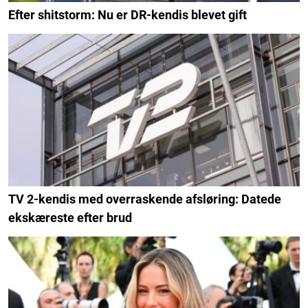
Efter shitstorm: Nu er DR-kendis blevet gift
TV 2-kendis med overraskende afsløring: Datede
ekskæreste efter brud