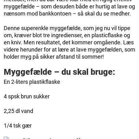
myggefælde – som desuden både er hurtig at lave og
nænsom mod bankkontoen – så skal du se medher.
Denne superenkle myggefælde, som jeg nu vil tippe
om, kræver blot tre ingredienser, en plasticflaske og
en kniv. Men resultatet, det kommer omgående. Læs
videre herunder for at lære at lave myggefælden, som
holder myg på sikker afstand til sommer!
Myggefælde – du skal bruge:
En 2-liters plastikflaske
4 spsk brun sukker
2,25 dl vand
1/4 tsk gær