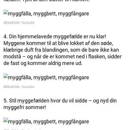
Billedkilde: Youtube
4. Din hjemmelavede myggefælde er nu klar!
Myggene kommer til at blive lokket af den søde,
klæbrige duft fra blandingen, som de bare ikke kan
modstå – og når de er kommet ned i flasken, sidder
de fast og kommer aldrig mere ud.
Billedkilde: Youtube
5. Stil myggefælden hvor du vil sidde – og nyd din
myggefri sommer!