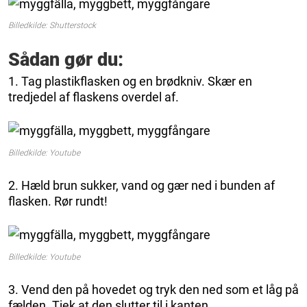
Billedkilde: Shutterstock
Sådan gør du:
1. Tag plastikflasken og en brødkniv. Skær en
tredjedel af flaskens overdel af.
Billedkilde: Youtube
2. Hæld brun sukker, vand og gær ned i bunden af
flasken. Rør rundt!
Billedkilde: Youtube
3. Vend den på hovedet og tryk den ned som et låg på
fælden. Tjek at den slutter til i kanten.