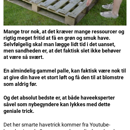
Mange tror nok, at det kræver mange ressourcer og
rigtig meget fritid at få en grøn og smuk have.
Selvfølgelig skal man lægge lidt tid i det uanset,
men sandheden er, at det faktisk slet ikke behøver
at være så svært.
En almindelig gammel palle, kan faktisk være nok til
at give din have et stort løft og få den til at blomstre
som aldrig før.
Og det absolut bedste er, at både haveeksperter
såvel som nybegyndere kan lykkes med dette
geniale trick.
Det her smarte havetrick kommer fra Youtube-