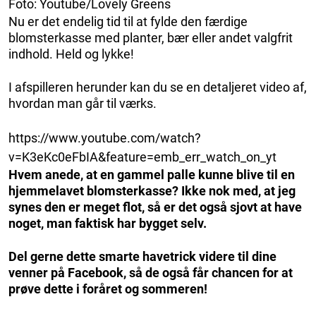
Foto: Youtube/Lovely Greens
Nu er det endelig tid til at fylde den færdige
blomsterkasse med planter, bær eller andet valgfrit
indhold. Held og lykke!
I afspilleren herunder kan du se en detaljeret video af,
hvordan man går til værks.
https://www.youtube.com/watch?
v=K3eKc0eFbIA&feature=emb_err_watch_on_yt
Hvem anede, at en gammel palle kunne blive til en
hjemmelavet blomsterkasse? Ikke nok med, at jeg
synes den er meget flot, så er det også sjovt at have
noget, man faktisk har bygget selv.
Del gerne dette smarte havetrick videre til dine
venner på Facebook, så de også får chancen for at
prøve dette i foråret og sommeren!