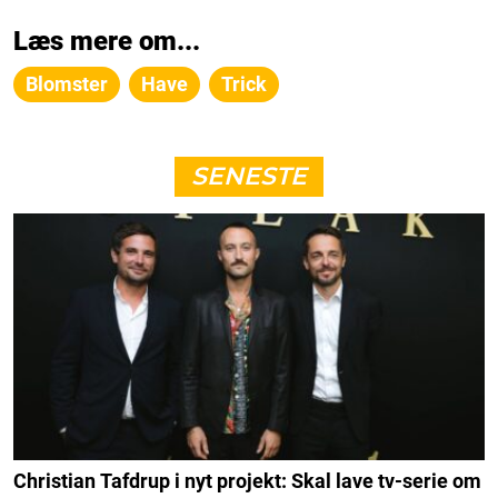
Læs mere om...
Blomster
Have
Trick
SENESTE
Christian Tafdrup i nyt projekt: Skal lave tv-serie om