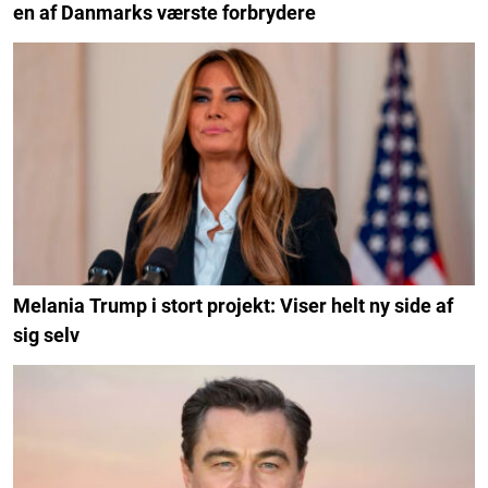
en af Danmarks værste forbrydere
Melania Trump i stort projekt: Viser helt ny side af
sig selv