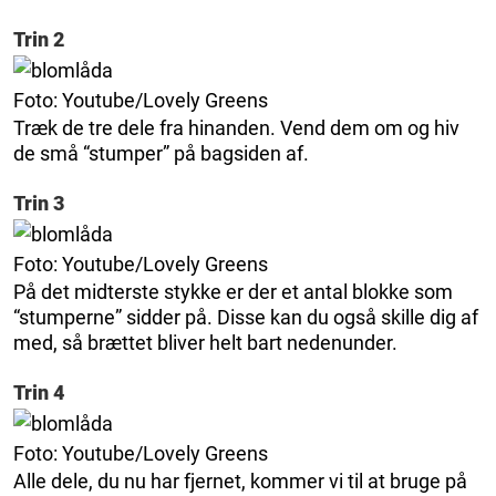
Trin 2
Foto: Youtube/Lovely Greens
Træk de tre dele fra hinanden. Vend dem om og hiv
de små “stumper” på bagsiden af.
Trin 3
Foto: Youtube/Lovely Greens
På det midterste stykke er der et antal blokke som
“stumperne” sidder på. Disse kan du også skille dig af
med, så brættet bliver helt bart nedenunder.
Trin 4
Foto: Youtube/Lovely Greens
Alle dele, du nu har fjernet, kommer vi til at bruge på