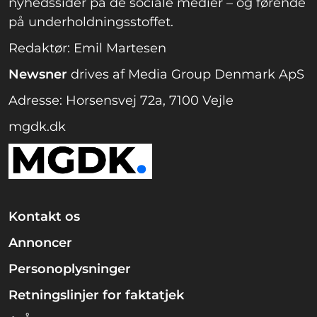
nyhedssider på de sociale medier – og førende
på underholdningsstoffet.
Redaktør: Emil Martesen
Newsner
drives af Media Group Denmark ApS
Adresse: Horsensvej 72a, 7100 Vejle
mgdk.dk
Kontakt os
Annoncer
Personoplysninger
Retningslinjer for faktatjek