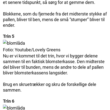
et senere tidspunkt, så sørg for at gemme dem.
Blokkene, som du fjernede fra det midterste stykke af
pallen, bliver til ben, mens de små “stumper” bliver til
ender.
Trin 5
Fotio: Youtube/Lovely Greens
Nu er vi kommet til det trin, hvor vi bygger delene
sammen til en faktisk blomsterkasse. Den midterste
del bliver til bunden, mens de andre to dele af pallen
bliver blomsterkassens langsider.
Brug en skruetrækker og skru de forskellige dele
sammen.
Trin 6