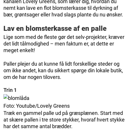
kanalen Lovely Greens, som lærer dig, hvordan du
nemt kan lave en flot blomsterkasse til dyrkning af
bær, grøntsager eller hvad slags plante du nu ønsker.
Lav en blomsterkasse af en palle
Lige som med de fleste gør det selv-projekter, kræver
det lidt tålmodighed – men faktum er, at dette er
meget enkelt!
Paller plejer du at kunne få lidt forskellige steder og
om ikke andet, kan du sikkert spørge din lokale butik,
om de har nogen tilovers.
Trin 1
Foto: Youtube/Lovely Greens
Træk en gammel palle ud på græsplænen. Start med
at skære pallen i tre store stykker, hvoraf hvert stykke
har det samme antal brædder.