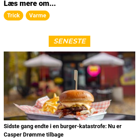
Læs mere om...
Trick
Varme
SENESTE
Sidste gang endte i en burger-katastrofe: Nu er
Casper Drømme tilbage