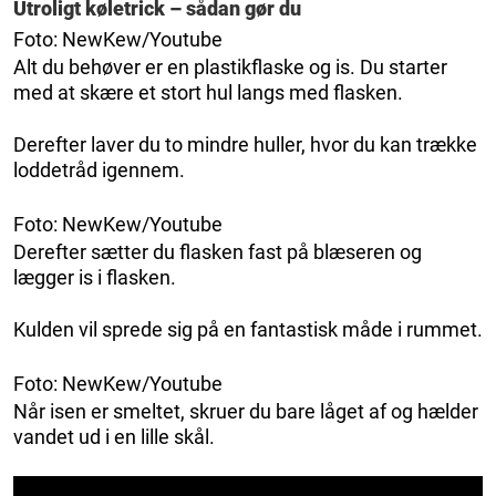
Utroligt køletrick – sådan gør du
Foto: NewKew/Youtube
Alt du behøver er en plastikflaske og is. Du starter
med at skære et stort hul langs med flasken.
Derefter laver du to mindre huller, hvor du kan trække
loddetråd igennem.
Foto: NewKew/Youtube
Derefter sætter du flasken fast på blæseren og
lægger is i flasken.
Kulden vil sprede sig på en fantastisk måde i rummet.
Foto: NewKew/Youtube
Når isen er smeltet, skruer du bare låget af og hælder
vandet ud i en lille skål.