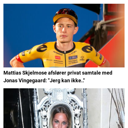
Mattias Skjelmose afslører privat samtale med
Jonas Vingegaard: "Jerg kan ikke.."