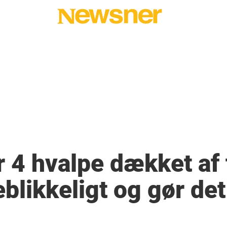
 4 hvalpe dækket af 
eblikkeligt og gør de