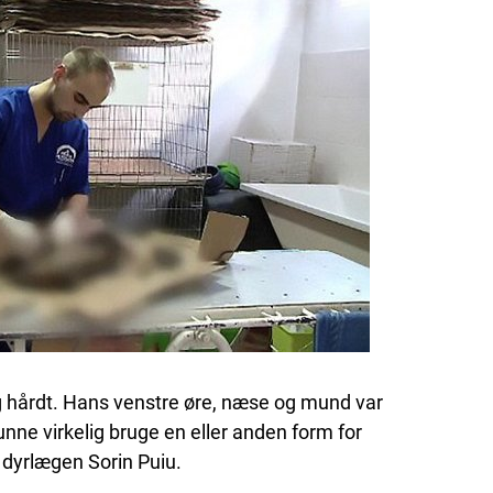
ig hårdt. Hans venstre øre, næse og mund var
unne virkelig bruge en eller anden form for
e dyrlægen Sorin Puiu.