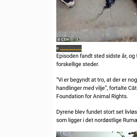
Goodfullness
©
Episoden fandt sted sidste år, og
forskellige steder.
“Vi er begyndt at tro, at der er 
handlinger med vilje”, fortalte C
Foundation for Animal Rights.
Dyrene blev fundet stort set livløs
som ligger i det nordøstlige Rum