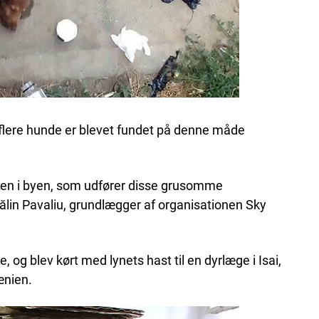
 flere hunde er blevet fundet på denne måde
nogen i byen, som udfører disse grusomme
ătălin Pavaliu, grundlægger af organisationen Sky
e, og blev kørt med lynets hast til en dyrlæge i Isai,
ænien.