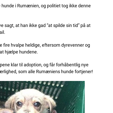
hunde i Rumænien, og politiet tog ikke denne
 sagt, at han ikke gad “at spilde sin tid” på at
il.
 fire hvalpe heldige, eftersom dyrevenner og
at hjælpe hundene.
ene klar til adoption, og får forhåbentlig nye
ærlighed, som alle Rumæniens hunde fortjener!