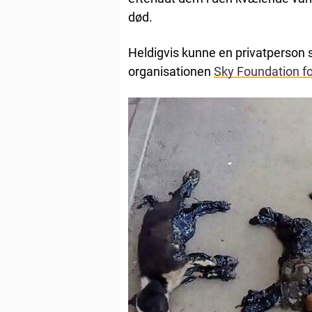
død.
Heldigvis kunne en privatperson s
organisationen
Sky Foundation fo