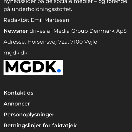
nyhedssider på de sociale medier – og førende
på underholdningsstoffet.
Redaktør: Emil Martesen
Newsner
drives af Media Group Denmark ApS
Adresse: Horsensvej 72a, 7100 Vejle
mgdk.dk
Kontakt os
Annoncer
Personoplysninger
Retningslinjer for faktatjek