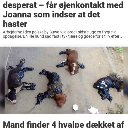
desperat – får øjenkontakt med
Joanna som indser at det
haster
Arbejderne i den polske by Suwałki gjorde i sidste uge en frygtelig
opdagelse. En lille hund sad fast i tyk tjære og gøede for sit liv efter
hjælp. Nu er hunden blevet reddet fra sin ...
Mand finder 4 hvalpe dækket af