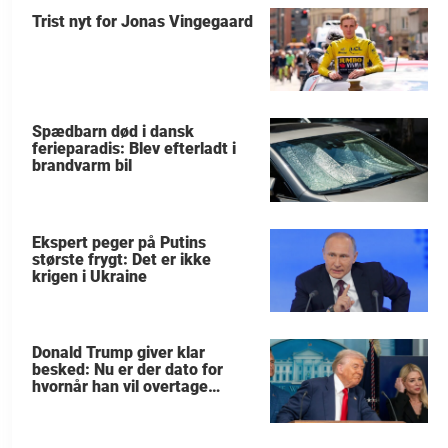
Trist nyt for Jonas Vingegaard
Spædbarn død i dansk
ferieparadis: Blev efterladt i
brandvarm bil
Ekspert peger på Putins
største frygt: Det er ikke
krigen i Ukraine
Donald Trump giver klar
besked: Nu er der dato for
hvornår han vil overtage
Grønland